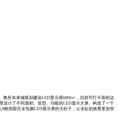
奥所未来城规划建设LED显示屏6000㎡，目前可打卡面积达
场景设计了不同面积、造型、功能的LED显示大屏。构造了一个
上8根四面完全包裹LED显示屏的大柱子，让水缸的效果更加突