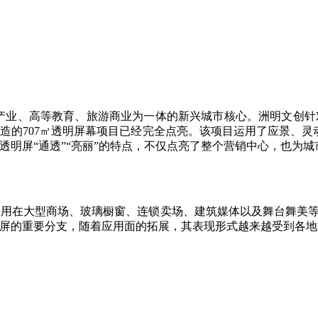
产业、高等教育、旅游商业为一体的新兴城市核心。洲明文创
的707㎡透明屏幕项目已经完全点亮。该项目运用了应景、灵动的
明屏“通透”“亮丽”的特点，不仅点亮了整个营销中心，也为城
用在大型商场、玻璃橱窗、连锁卖场、建筑媒体以及舞台舞美等各
示屏的重要分支，随着应用面的拓展，其表现形式越来越受到各