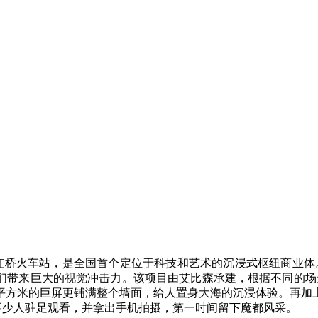
桥火车站，是全国首个定位于科技和艺术的沉浸式枢纽商业体。
给人们带来巨大的视觉冲击力。该项目由艾比森承建，根据不同的
平方米的巨屏更铺满整个墙面，给人置身大海的沉浸体验。再加
吸引不少人驻足观看，并拿出手机拍摄，第一时间留下魔都风采。