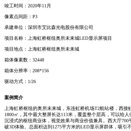
竣工时间：2020年11月
像素点间距：P3
承建单位：深圳市艾比森光电股份有限公司
项目名称：上海虹桥枢纽奥所未来城LED显示屏项目
项目地点：上海虹桥枢纽奥所未来城
箱体像素数：32448
箱体分辨率：208*156
驱动方式：1/26
案例简介
上海虹桥枢纽的奥所未来城，东连虹桥机场T2航站楼，西接虹
1800㎡，其中最大整屏长达113米，覆盖整个层高，可以
沉浸式的枢纽商业体，视觉效果与商业价值兼具。西大厅700
破3D体验。总面积达到1275平方米的LED显示屏群体，