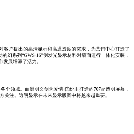
针对客户提出的高清显示和高通透度的需求，为营销中心打造了
幻系列“GWS-16”侧发光显示材料对墙面进行一体化安装，
市发展增添了活力。
个领域。而洲明文创为爱情·缤纷里打造的707㎡透明屏幕，
地方关注。透明显示在未来显示版图中将越来越重要。