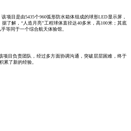
目是由5435个960弧形防水箱体组成的球形LED显示屏，
据了解，“人造月亮”工程球体直径达40多米，高100米；其底
，几乎等同于一个综合航天体验馆。
。该项目负责团队，经过多方面协调沟通，突破层层困难，终于
用积累了新的经验。