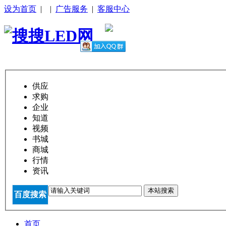
设为首页
|
|
广告服务
|
客服中心
供应
求购
企业
知道
视频
书城
商城
行情
资讯
本站搜索
百度搜索
首页