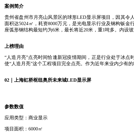
案例简介
贵州省盘州市月亮山风景区的球形LED显示屏项目，因其令人
面积达5024㎡，耗资8000万元，是光电显示行业及钢构钣
座弧形钢结构最短约为6米，最长将近20米，重1吨多。内设
上榜理由
“人造月亮”点亮时间恰逢新冠疫情期间，正是行业处于冰点
使“人造月亮”这个工程项目完全点亮。作为近年来业内少有的
02｜上海虹桥枢纽奥所未来城LED显示屏
参数数值
应用类型：商业显示
项目面积：6000㎡