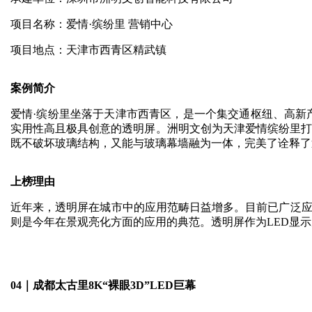
项目名称：爱情·缤纷里 营销中心
项目地点：天津市西青区精武镇
案例简介
爱情·缤纷里坐落于天津市西青区，是一个集交通枢纽、高新
实用性高且极具创意的透明屏。洲明文创为天津爱情缤纷里打造
既不破坏玻璃结构，又能与玻璃幕墙融为一体，完美了诠释了透
上榜理由
近年来，透明屏在城市中的应用范畴日益增多。目前已广泛应
则是今年在景观亮化方面的应用的典范。透明屏作为LED显
04｜成都太古里8K“裸眼3D”LED巨幕