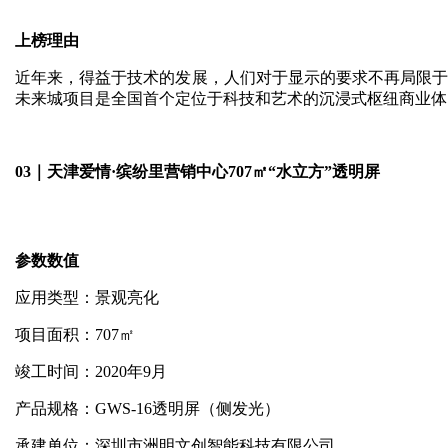
上榜理由
近年来，得益于技术的发展，人们对于显示的要求不再局限于
未来城项目是全国首个定位于科技和艺术的沉浸式枢纽商业体
03｜天津爱情·缤纷里营销中心707㎡“水立方”透明屏
参数数值
应用类型：景观亮化
项目面积：707㎡
竣工时间：2020年9月
产品规格：GWS-16透明屏（侧发光）
承建单位：深圳市洲明文创智能科技有限公司