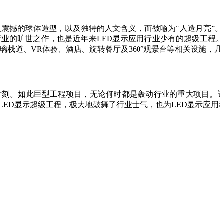
震撼的球体造型，以及独特的人文含义，而被喻为“人造月亮”。该项
金行业的旷世之作，也是近年来LED显示应用行业少有的超级工程。
玻璃栈道、VR体验、酒店、旋转餐厅及360°观景台等相关设施
时刻。如此巨型工程项目，无论何时都是轰动行业的重大项目
LED显示超级工程，极大地鼓舞了行业士气，也为LED显示应