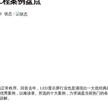
大工程案例盘点
8
状态：
界的正常秩序。回首去年，LED显示屏行业也是涌现出一大批
表性的优秀案例，以飨读者。所选的十大案例，力求涵盖当前热门的
谅解。