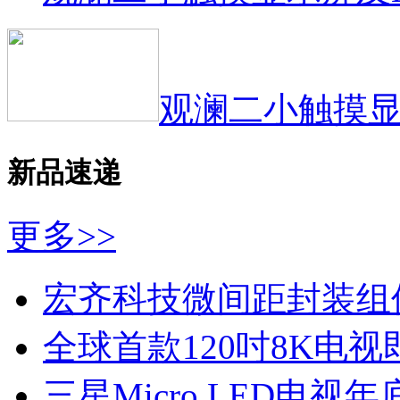
观澜二小触摸显
新品速递
更多>>
宏齐科技微间距封装组
全球首款120吋8K电视即
三星Micro LED电