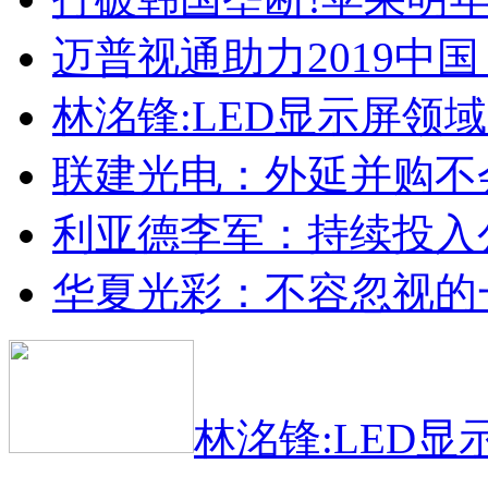
迈普视通助力2019中
林洺锋:LED显示屏领
联建光电：外延并购不
利亚德李军：持续投入
华夏光彩：不容忽视的
林洺锋:LED