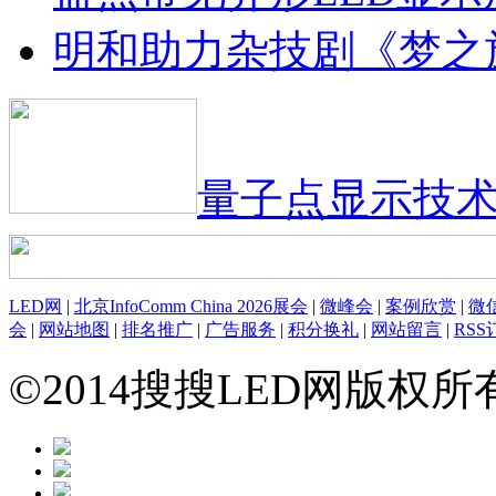
明和助力杂技剧《梦之
量子点显示技
LED网
|
北京InfoComm China 2026展会
|
微峰会
|
案例欣赏
|
微
会
|
网站地图
|
排名推广
|
广告服务
|
积分换礼
|
网站留言
|
RSS
©2014搜搜LED网版权