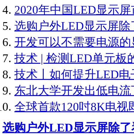
2020年中国LED显
选购户外LED显示屏
开发可以不需要电源的
技术 | 检测LED单元
技术丨如何提升LED
东北大学开发出低电流
全球首款120吋8K电视即
选购户外LED显示屏除