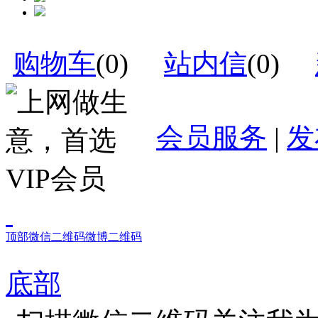
购物车
(
0
)
站内信
(
0
)
会员服务
|
发
顶部
微信二维码
微博二维码
底部