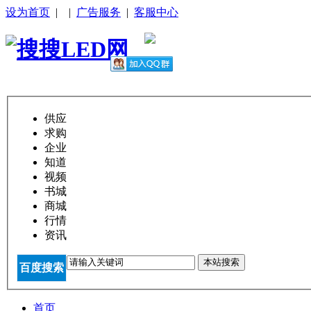
设为首页
|
|
广告服务
|
客服中心
供应
求购
企业
知道
视频
书城
商城
行情
资讯
本站搜索
百度搜索
首页