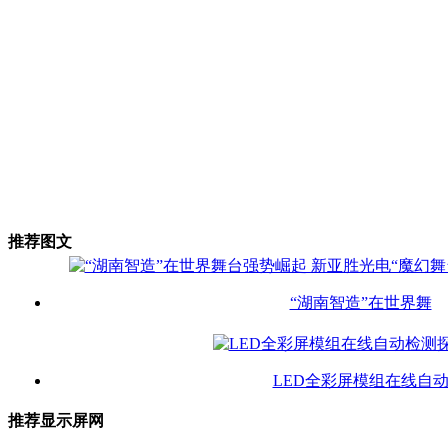
推荐图文
“湖南智造”在世界舞
LED全彩屏模组在线自
推荐显示屏网