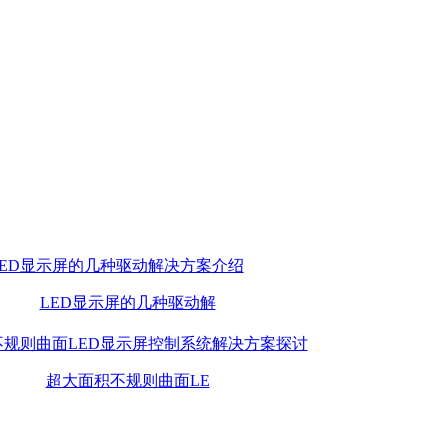
LED显示屏的几种驱动解
超大面积不规则曲面LE