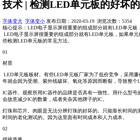
技术 | 检测LED单元板的好坏
字体变大
字体变小
发布日期：2020-03-19 浏览次数：
5354
核心提示：LED电子显示屏很重要的组成部分就有LED单元板
LED电子显示屏很重要的组成部分就有LED单元板，如果单元
些检测LED单元板的常见方法。
01
材质
LED单元板板材。有些LED单元板厂家为了低价竞争，采用廉
年就会因为受潮、紫外线破坏、氧化等原因而断裂，导致整个
IC器件。观察所用IC器件的品牌是否具有一致性。用什么型号
会故意减少IC的数量，或者夹杂其他牌子的IC。
灯珠和芯片。肉眼是无法分辨灯珠的好坏的。只能靠长时间的测
时间的老化测试的。因为这里面有时间成本和人力成本。
02
焊接质量