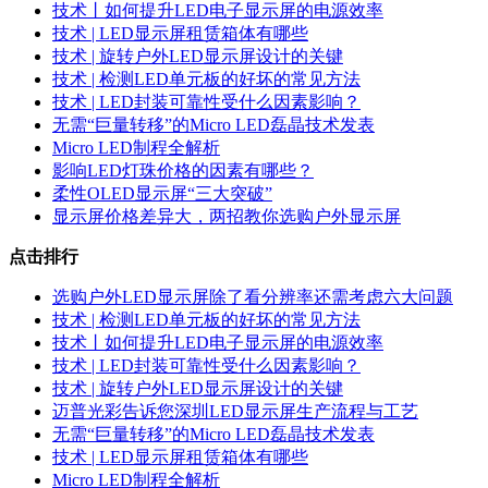
技术丨如何提升LED电子显示屏的电源效率
技术 | LED显示屏租赁箱体有哪些
技术 | 旋转户外LED显示屏设计的关键
技术 | 检测LED单元板的好坏的常见方法
技术 | LED封装可靠性受什么因素影响？
无需“巨量转移”的Micro LED磊晶技术发表
Micro LED制程全解析
影响LED灯珠价格的因素有哪些？
柔性OLED显示屏“三大突破”
显示屏价格差异大，两招教你选购户外显示屏
点击排行
选购户外LED显示屏除了看分辨率还需考虑六大问题
技术 | 检测LED单元板的好坏的常见方法
技术丨如何提升LED电子显示屏的电源效率
技术 | LED封装可靠性受什么因素影响？
技术 | 旋转户外LED显示屏设计的关键
迈普光彩告诉您深圳LED显示屏生产流程与工艺
无需“巨量转移”的Micro LED磊晶技术发表
技术 | LED显示屏租赁箱体有哪些
Micro LED制程全解析