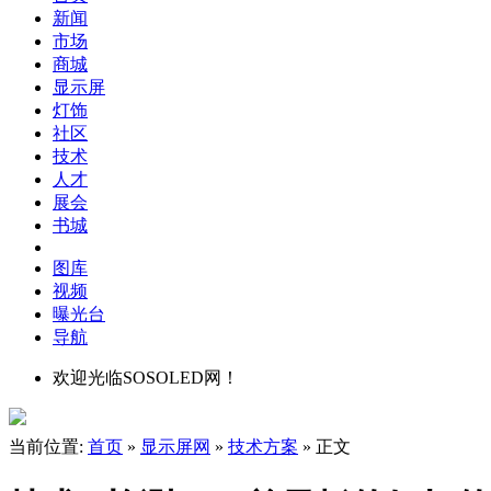
新闻
市场
商城
显示屏
灯饰
社区
技术
人才
展会
书城
图库
视频
曝光台
导航
欢迎光临SOSOLED网！
当前位置:
首页
»
显示屏网
»
技术方案
» 正文