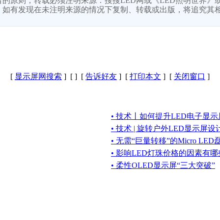
的原则，转载必须注明来源：搜搜LED网或《LED照明世界》或
，如有发现在未注明来源的情况下复制、转载或出版，将追究其
[
显示屏网搜索
] [
] [
告诉好友
] [
打印本文
] [
关闭窗口
]
• 技术丨如何提升LED电子显
• 技术 | 旋转户外LED显示屏
• 无需“巨量转移”的Micro L
• 影响LED灯珠价格的因素有
• 柔性OLED显示屏“三大突破”