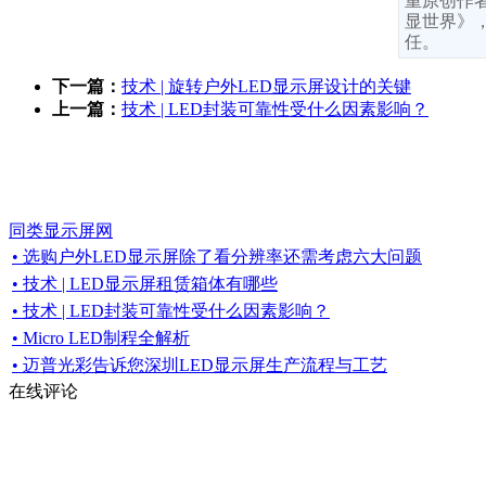
重原创作者
显世界》
任。
下一篇：
技术 | 旋转户外LED显示屏设计的关键
上一篇：
技术 | LED封装可靠性受什么因素影响？
同类显示屏网
• 选购户外LED显示屏除了看分辨率还需考虑六大问题
• 技术 | LED显示屏租赁箱体有哪些
• 技术 | LED封装可靠性受什么因素影响？
• Micro LED制程全解析
• 迈普光彩告诉您深圳LED显示屏生产流程与工艺
在线评论