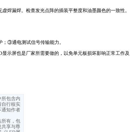
无虚焊漏焊。检查发光点阵的插装平整度和油墨颜色的一致性。
保护；③通电测试信号传输能力。
ED显示屏也是厂家所需要做的，以免单元板损坏影响正常工作及
中所包含内
请自行核实
不通知作者
站所有，包
息共享与尊