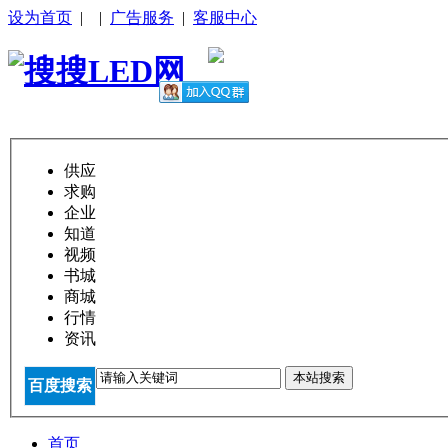
设为首页
|
|
广告服务
|
客服中心
供应
求购
企业
知道
视频
书城
商城
行情
资讯
本站搜索
百度搜索
首页