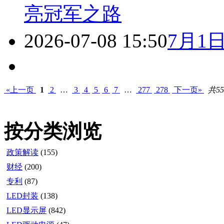
亮冠军之路
2026-07-08 15:50
7月1
«上一页
1
2
…
3
4
5
6
7
…
277
278
下一页»
共55
按分类浏览
政策解读
(155)
财经
(200)
专利
(87)
LED封装
(138)
LED显示屏
(842)