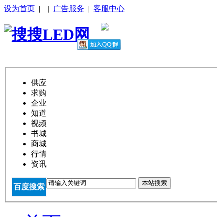
设为首页
|
|
广告服务
|
客服中心
供应
求购
企业
知道
视频
书城
商城
行情
资讯
本站搜索
百度搜索