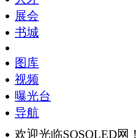
展会
书城
图库
视频
曝光台
导航
欢迎光临SOSOLED网