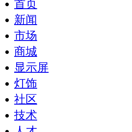
首页
新闻
市场
商城
显示屏
灯饰
社区
技术
人才