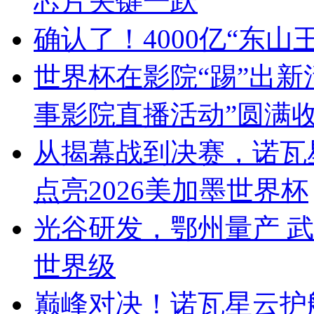
芯片关键一跃
确认了！4000亿“东
世界杯在影院“踢”出新活
事影院直播活动”圆满
从揭幕战到决赛，诺瓦
点亮2026美加墨世界杯
光谷研发，鄂州量产 武
世界级
巅峰对决！诺瓦星云护