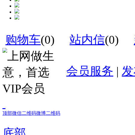
购物车
(
0
)
站内信
(
0
)
会员服务
|
发
顶部
微信二维码
微博二维码
底部