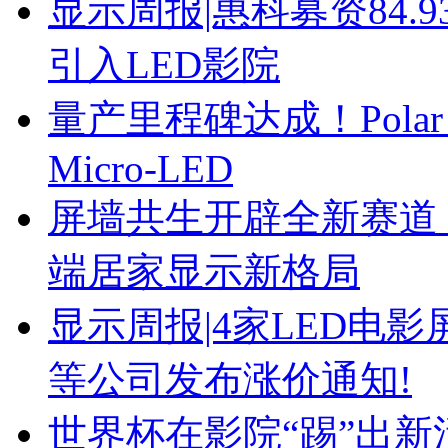
显示周报|惠科募资84
引入LED影院
量产里程碑达成！Polar
Micro-LED
屏墙共生开辟全新赛道！ 
端居家显示新格局
显示周报|4家LED电
等公司发布涨价通知!
世界杯在影院“踢”出新活