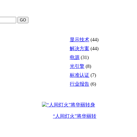
显示技术
(44)
解决方案
(44)
电源
(31)
光引擎
(8)
标准认证
(7)
行业报告
(6)
“人间灯火”将华丽转