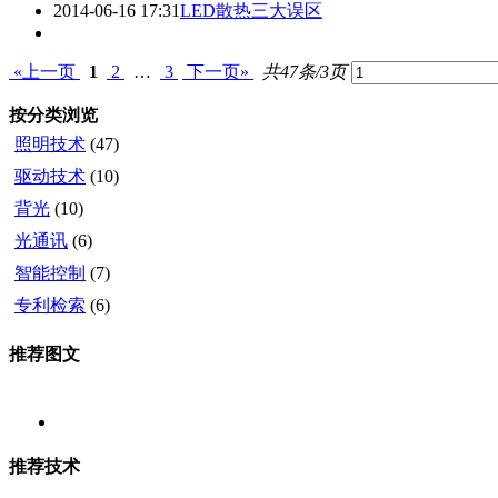
2014-06-16 17:31
LED散热三大误区
«上一页
1
2
…
3
下一页»
共47条/3页
按分类浏览
照明技术
(47)
驱动技术
(10)
背光
(10)
光通讯
(6)
智能控制
(7)
专利检索
(6)
推荐图文
推荐技术