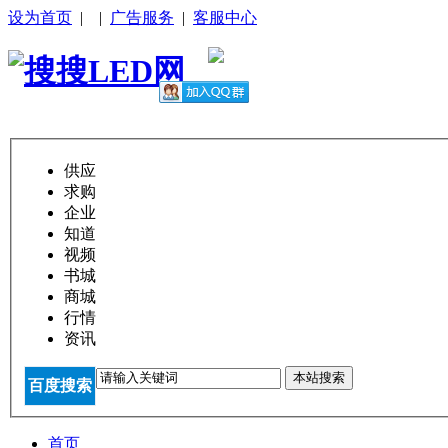
设为首页
|
|
广告服务
|
客服中心
供应
求购
企业
知道
视频
书城
商城
行情
资讯
本站搜索
百度搜索
首页