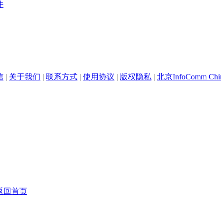
件
信
|
关于我们
|
联系方式
|
使用协议
|
版权隐私
|
北京InfoComm Chi
返回首页