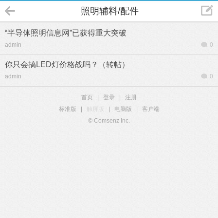
照明辅料/配件
“半导体照明信息网”已获得重大突破
admin
0
你只会搞LED灯价格战吗？（转帖）
admin
0
首页
|
登录
|
注册
标准版
|
触屏版
|
电脑版
|
客户端
© Comsenz Inc.