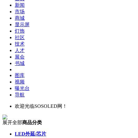
新闻
市场
商城
显示屏
灯饰
社区
技术
人才
展会
书城
图库
视频
曝光台
导航
欢迎光临SOSOLED网！
展开全部
商品分类
LED外延/芯片