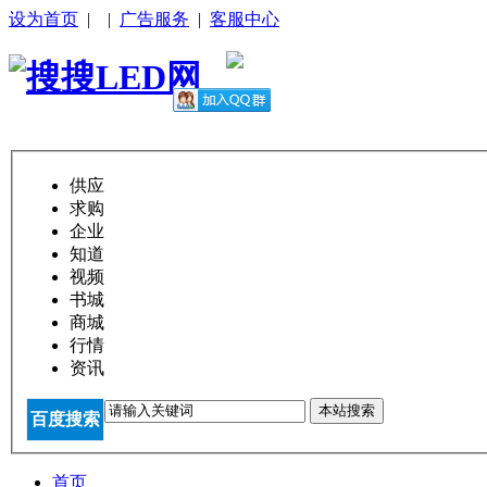
设为首页
|
|
广告服务
|
客服中心
供应
求购
企业
知道
视频
书城
商城
行情
资讯
本站搜索
百度搜索
首页