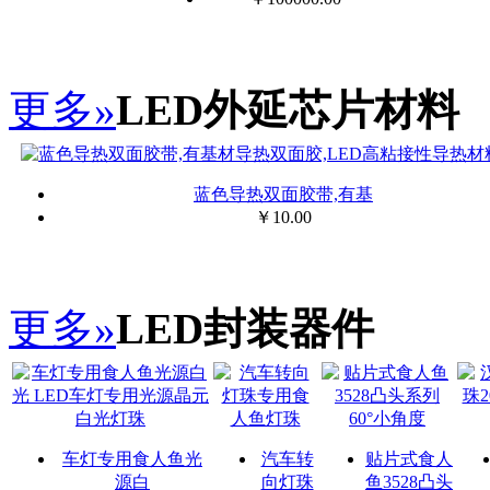
更多»
LED外延芯片材料
蓝色导热双面胶带,有基
￥
10.00
更多»
LED封装器件
车灯专用食人鱼光
汽车转
贴片式食人
源白
向灯珠
鱼3528凸头