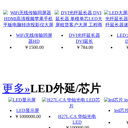
WiFi无线传输同屏
DVI光纤延长器
LE
器HD
DVI延长
￥
1500.00
￥
784.00
更多»
LED外延/芯片
LED显示屏
led芯
￥
1000000.00
H27L-CA 华灿光电
LED
￥
100000.00