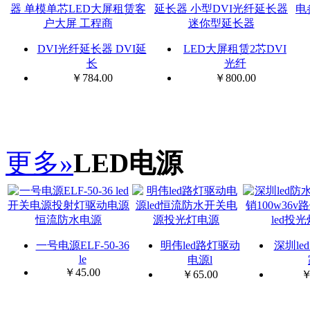
DVI光纤延长器 DVI延
LED大屏租赁2芯DVI
长
光纤
￥
784.00
￥
800.00
更多»
LED电源
一号电源ELF-50-36
明伟led路灯驱动
深圳le
le
电源l
￥
45.00
￥
65.00