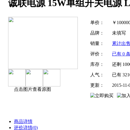
诚联电源 15W单组开关电源 
单价：
￥
100000
品牌：
未填写
销量：
累计出
评价：
已有
0
条
库存：
还剩
100
人气：
已有
321
更新：
2015-11-
点击图片查看原图
商品详情
评价详情(0)