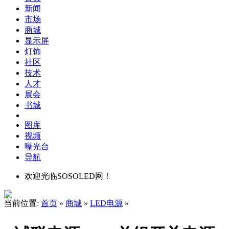
新闻
市场
商城
显示屏
灯饰
社区
技术
人才
展会
书城
图库
视频
曝光台
导航
欢迎光临SOSOLED网！
当前位置:
首页
»
商城
»
LED电源
»