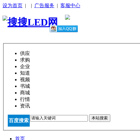
设为首页
|
|
广告服务
|
客服中心
供应
求购
企业
知道
视频
书城
商城
行情
资讯
本站搜索
百度搜索
首页