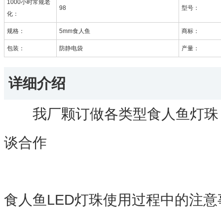
1000小时常规老
98
型号：
化：
规格：
5mm食人鱼
商标：
包装：
防静电袋
产量：
详细介绍
我厂颗订做各类型食人鱼灯珠，
谈合作
食人鱼LED灯珠使用过程中的注