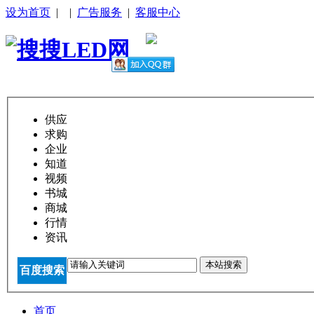
设为首页
|
|
广告服务
|
客服中心
供应
求购
企业
知道
视频
书城
商城
行情
资讯
本站搜索
百度搜索
首页