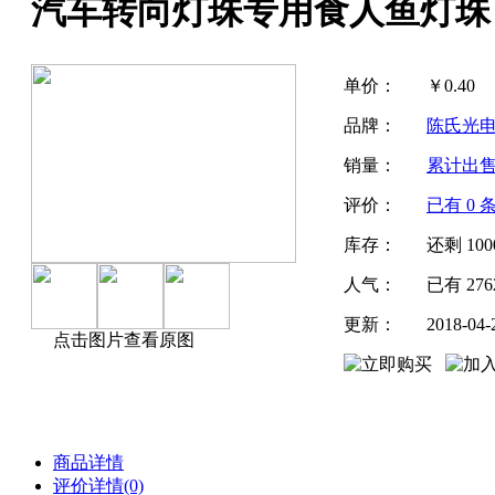
汽车转向灯珠专用食人鱼灯珠
单价：
￥
0.40
品牌：
陈氏光
销量：
累计出
评价：
已有
0
条
库存：
还剩
100
人气：
已有
276
更新：
2018-04-
点击图片查看原图
商品详情
评价详情(0)