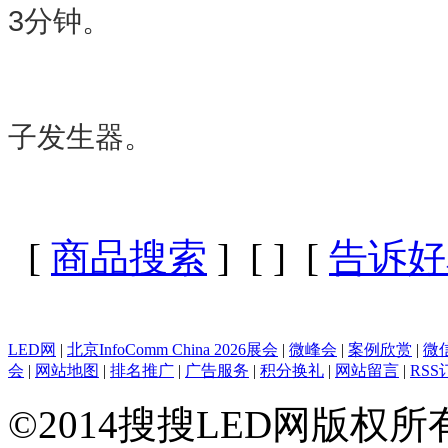
3分钟。
子发生器。
[
商品搜索
] [
] [
告诉好
LED网
|
北京InfoComm China 2026展会
|
微峰会
|
案例欣赏
|
微
会
|
网站地图
|
排名推广
|
广告服务
|
积分换礼
|
网站留言
|
RSS
©2014搜搜LED网版权