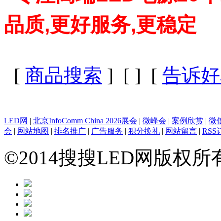
品质,更好服务,更稳定
[
商品搜索
] [
] [
告诉好
LED网
|
北京InfoComm China 2026展会
|
微峰会
|
案例欣赏
|
微
会
|
网站地图
|
排名推广
|
广告服务
|
积分换礼
|
网站留言
|
RSS
©2014搜搜LED网版权