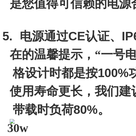
是您值得可信赖的电源
5.
CE
IP
电源通过
认证、
在的温馨提示，“一号电
100%
格设计时都是按
使用寿命更长，我们建
80%
带载时负荷
。