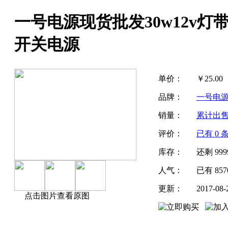
一号电源现货批发30w12v灯带
开关电源
单价：
￥
25.00
品牌：
一号电
销量：
累计出
评价：
已有
0
条
库存：
还剩
999
人气：
已有
857
更新：
2017-08-
点击图片查看原图