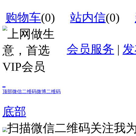
购物车
(
0
)
站内信
(
0
)
会员服务
|
发
顶部
微信二维码
微博二维码
底部
扫描微信二维码关注我