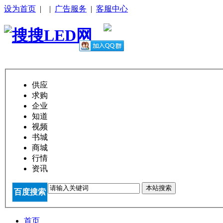
设为首页
|
|
广告服务
|
客服中心
供应
求购
企业
知道
视频
书城
商城
行情
资讯
本站搜索
百度搜索
首页