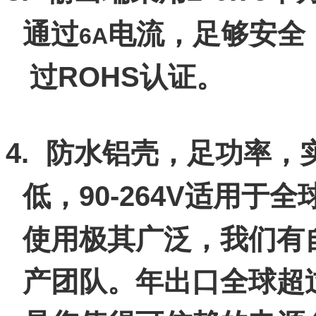
通过
电流，足够安全
6A
ROHS
过
认证。
4.
防水铝壳，足功率，
90-264V
低，
适用于全
使用极其广泛，我们有
产团队。年出口全球超