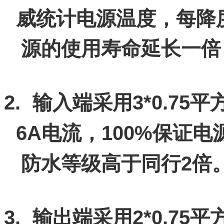
威统计电源温度，每降
源的使用寿命延长一倍
2.
3*0.75
输入端采用
平
6A
100%
电流，
保证电
2
防水等级高于同行
倍
3.
2*0.75
输出端采用
平