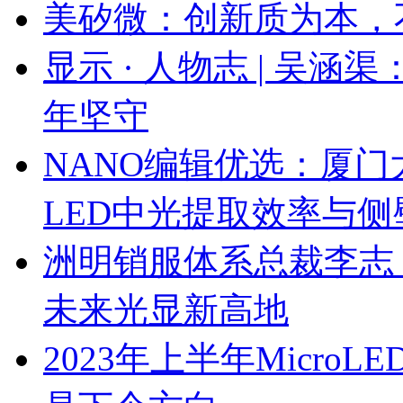
美矽微：创新质为本，
显示 · 人物志 | 吴涵
年坚守
NANO编辑优选：厦门大
LED中光提取效率与
洲明销服体系总裁李志
未来光显新高地
2023年上半年Micro