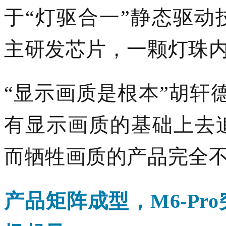
于“灯驱合一”静态驱
主研发芯片，一颗灯珠
“
显示
画质是根本
”胡轩
有显示画质的基础上去
而
牺牲画质
的产品完全
产品矩阵成型，
M6-P