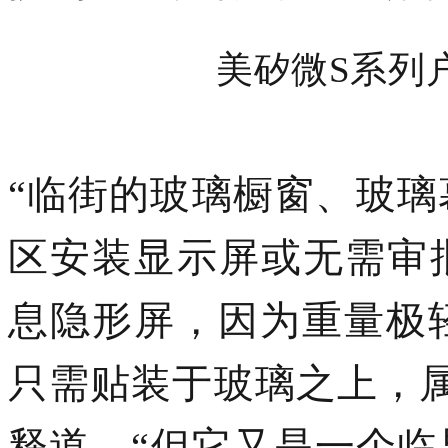
美矽微
S系列
“临街的玻璃橱窗、玻璃
区安装显示屏或无需
审
息隐形
屏，因为重量极
只需贴装于
玻璃
之上
，
释道，“但它又是一个