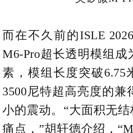
而在不久前的
ISLE 
M6-Pro超长透明模组
素，模组长度突破6.7
3500尼特超高亮度的
小的震动。“大面积无
结
痛点，
”胡轩德介绍，“M