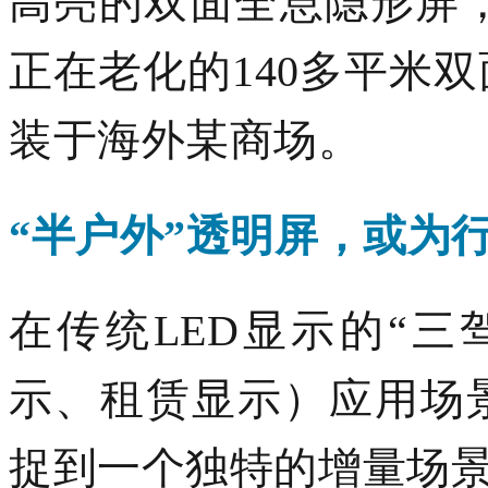
高亮的双面全息
隐形
屏
正在老化的140多平米
装于海外某商场。
“半户外”
透明屏，或为
在传统
LED显示的“
示、租赁
显示
）
应用场
捉到一个独特的增量场