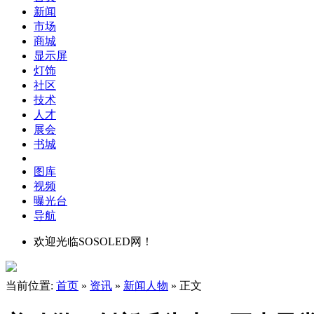
新闻
市场
商城
显示屏
灯饰
社区
技术
人才
展会
书城
图库
视频
曝光台
导航
欢迎光临SOSOLED网！
当前位置:
首页
»
资讯
»
新闻人物
» 正文