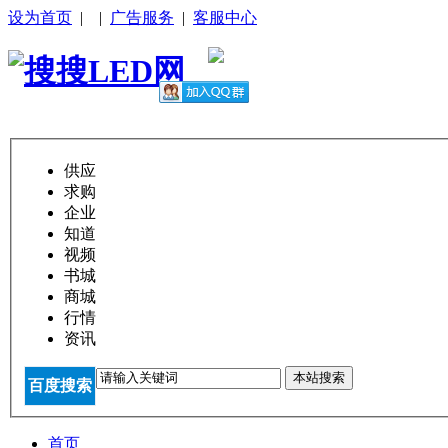
设为首页
|
|
广告服务
|
客服中心
供应
求购
企业
知道
视频
书城
商城
行情
资讯
本站搜索
百度搜索
首页