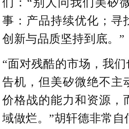
们：
“别人问
我们
美矽
事：产品持续优化；寻
创新与品质坚持到底
。
”
“面对残酷的市场，
我们
告机
，
但
美矽微
绝不主
价格战的能力和资源，
域
做烂。
”胡轩德
非常自