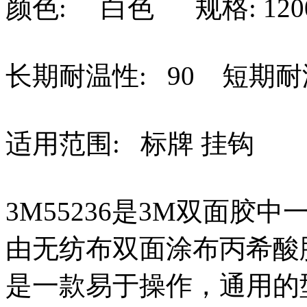
颜色: 白色 规格: 1200
长期耐温性: 90 短期耐温
适用范围: 标牌 挂钩
3M55236是3M双面
由无纺布双面涂布丙希酸
是一款易于操作，通用的