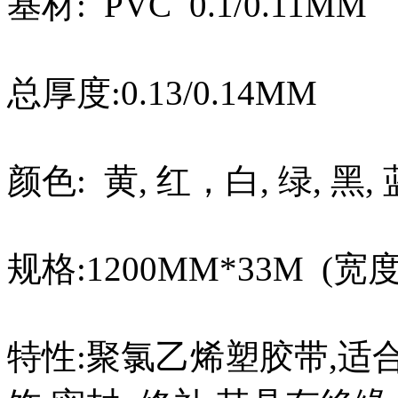
基材: PVC 0.1/0.11
总厚度:0.13/0.14MM
颜色: 黄, 红，白, 绿, 黑, 
规格:1200MM*33M 
特性:聚氯乙烯塑胶带,适