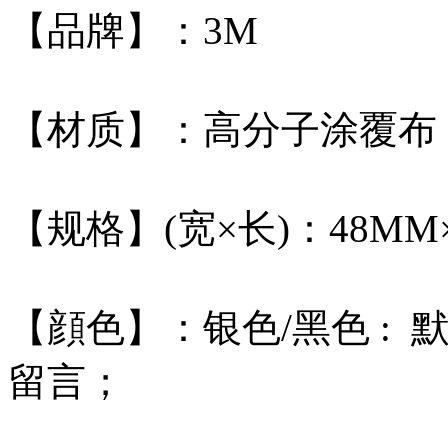
【品牌】：3M
【材质】：高分子涂覆布
【规格】(宽×长)：48MM×
【顔色】：银色/黑色 :
留言；