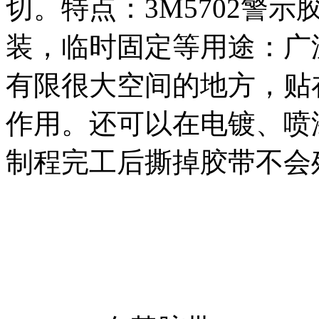
切。特点：3M5702警
装，临时固定等用途：广
有限很大空间的地方，贴
作用。还可以在电镀、喷
制程完工后撕掉胶带不会