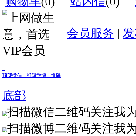
购物车
(
0
)
站内信
(
0
)
会员服务
|
发
顶部
微信二维码
微博二维码
底部
扫描微信二维码关注我
扫描微博二维码关注我