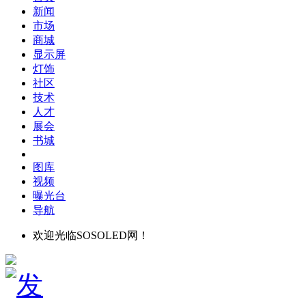
新闻
市场
商城
显示屏
灯饰
社区
技术
人才
展会
书城
图库
视频
曝光台
导航
欢迎光临SOSOLED网！