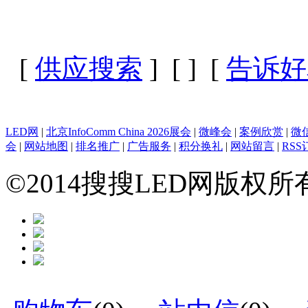
[
供应搜索
] [
] [
告诉好
LED网
|
北京InfoComm China 2026展会
|
微峰会
|
案例欣赏
|
微
会
|
网站地图
|
排名推广
|
广告服务
|
积分换礼
|
网站留言
|
RSS
©2014搜搜LED网版权