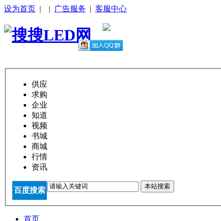
设为首页
|
|
广告服务
|
客服中心
供应
求购
企业
知道
视频
书城
商城
行情
资讯
本站搜索
百度搜索
首页