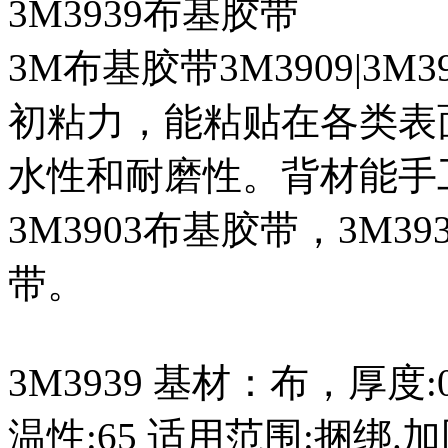
3M3939布基胶带
3M布基胶带3M3909|3M
初粘力，能粘贴在各类表
水性和耐磨性。背材能手
3M3903布基胶带，3M3
带。
3M3939 基材：布，厚度:0
温性:65 适用范围:捆绑.