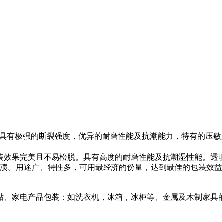
带具有极强的断裂强度，优异的耐磨性能及抗潮能力，特有的压
效果完美且不易松脱。具有高度的耐磨性能及抗潮湿性能。透明度高
留胶渍。用途广、特性多，可用最经济的份量，达到最佳的包装效
贴、家电产品包装：如洗衣机，冰箱，冰柜等、金属及木制家具的