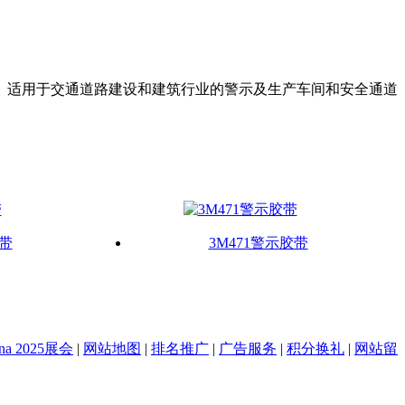
优点。适用于交通道路建设和建筑行业的警示及生产车间和安全通道
胶带
3M471警示胶带
na 2025展会
|
网站地图
|
排名推广
|
广告服务
|
积分换礼
|
网站留