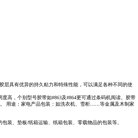
敏胶层具有优异的持久粘力和特殊性能，可以满足各种不同的使
，个别型号胶带如#863及#864更可通过条码机阅读。胶带
益。 用途：家电产品包装：如洗衣机、雪柜……等金属及木制家
包装、垫板/纸箱运输、纸箱包装、零载物品的包装等。