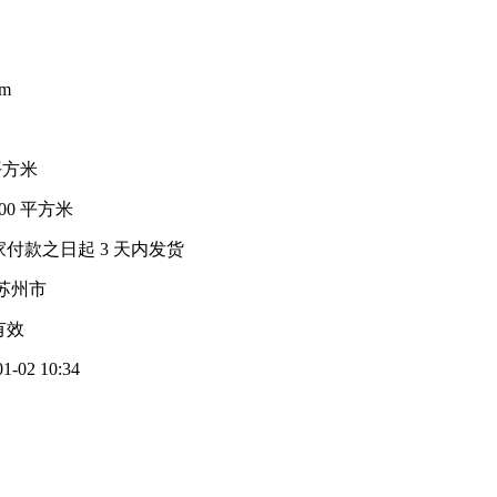
m
 平方米
000 平方米
家付款之日起
3
天内发货
苏州市
有效
01-02 10:34