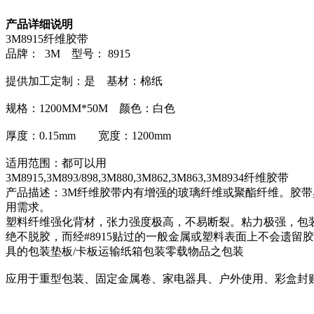
产品详细说明
3M8915纤维胶带
品牌： 3M 型号： 8915
提供加工定制：是 基材：棉纸
规格：1200MM*50M 颜色：白色
厚度：0.15mm 宽度：1200mm
适用范围：都可以用
3M8915,3M893/898,3M880,3M862,3M863,3M8934纤维胶带
产品描述：3M纤维胶带内有增强的玻璃纤维或聚酯纤维。胶
用需求。
塑料纤维强化背材，张力强度极高，不易断裂。粘力极强，包装
绝不脱胶，而经#8915贴过的一般金属或塑料表面上不会遗
具的包装垫板/卡板运输纸箱包装零载物品之包装
应用于重型包装、固定金属卷、家电器具、户外使用、彩盒封