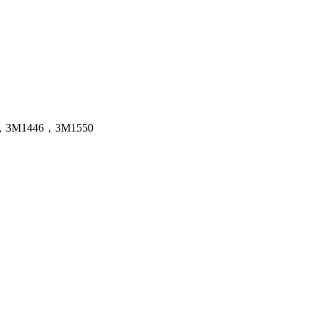
3M1446，3M1550