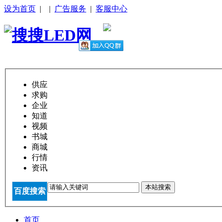
设为首页
|
|
广告服务
|
客服中心
供应
求购
企业
知道
视频
书城
商城
行情
资讯
本站搜索
百度搜索
首页