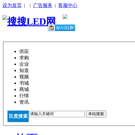
设为首页
|
|
广告服务
|
客服中心
供应
求购
企业
知道
视频
书城
商城
行情
资讯
本站搜索
百度搜索