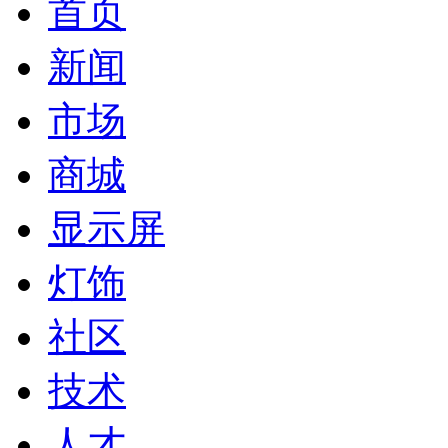
首页
新闻
市场
商城
显示屏
灯饰
社区
技术
人才