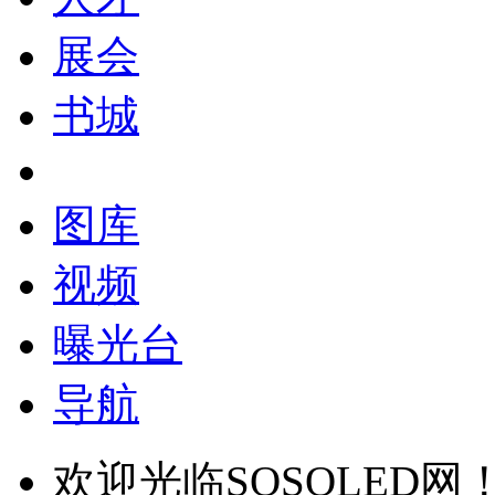
展会
书城
图库
视频
曝光台
导航
欢迎光临SOSOLED网