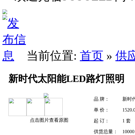
当前位置:
首页
»
供
新时代太阳能LED路灯照明
品 牌：
新时
单 价：
1520
点击图片查看原图
起 订：
1 套
供货总量：
1000