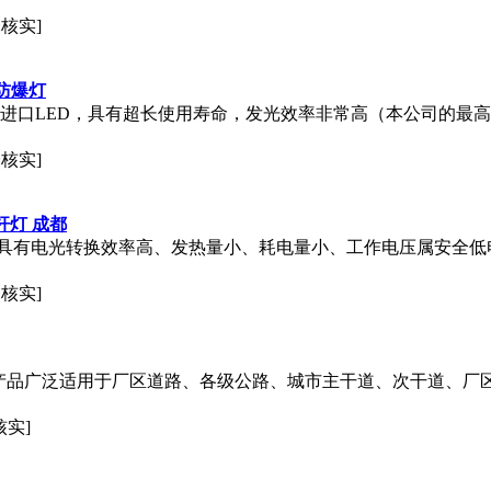
未核实]
D防爆灯
进口LED，具有超长使用寿命，发光效率非常高（本公司的最高发光
未核实]
吊杆灯 成都
，具有电光转换效率高、发热量小、耗电量小、工作电压属安全
未核实]
场所本产品广泛适用于厂区道路、各级公路、城市主干道、次干道、
核实]