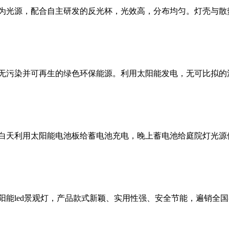
D作为光源，配合自主研发的反光杯，光效高，分布均匀。灯壳与
无污染并可再生的绿色环保能源。利用太阳能发电，无可比拟的
白天利用太阳能电池板给蓄电池充电，晚上蓄电池给庭院灯光源
阳能led景观灯，产品款式新颖、实用性强、安全节能，遍销全