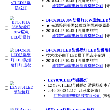
2018-04-27 10:45
[四川成都市]
成都市华宏电器制造有限公司
[
BFC6181A 36V防爆灯30W应急LE
★ 光源采用美国普瑞或美国科锐原装
2018-04-27 10:45
[四川成都市]
成都市华宏电器制造有限公司
[
BFC6181 LED防爆壁灯 LED防爆
技术优势由于LED属于固态冷光源
2018-04-27 10:45
[四川成都市]
成都市华宏电器制造有限公司
[
LZY8701LED节能路灯
LZY8701 LED节能路灯适用
2016-09-30 12:17
[江苏常州市]
江苏煌明照明科技有限公司
[未