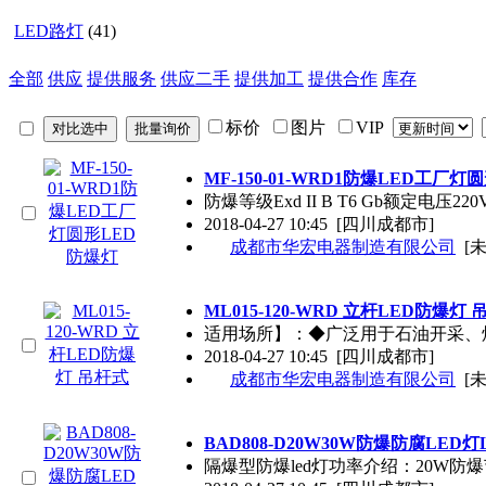
LED路灯
(41)
全部
供应
提供服务
供应二手
提供加工
提供合作
库存
标价
图片
VIP
MF-150-01-WRD1防爆LED工厂
防爆等级Exd II B T6 Gb额定电压220
2018-04-27 10:45
[四川成都市]
成都市华宏电器制造有限公司
[
ML015-120-WRD 立杆LED防爆灯
适用场所】：◆广泛用于石油开采、
2018-04-27 10:45
[四川成都市]
成都市华宏电器制造有限公司
[
BAD808-D20W30W防爆防腐LED
隔爆型防爆led灯功率介绍：20W防爆节能