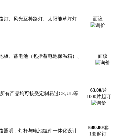
路灯、风光互补路灯、太阳能草坪灯
面议
电池板、蓄电池（包括蓄电池保温箱）、
面议
63.00
/片
有产品均可接受定制易过CE,UL等
1000片起订
1680.00
/套
路照明，灯杆与电池组件一体化设计
1套起订