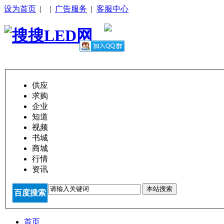
设为首页
|
|
广告服务
|
客服中心
供应
求购
企业
知道
视频
书城
商城
行情
资讯
本站搜索
百度搜索
首页