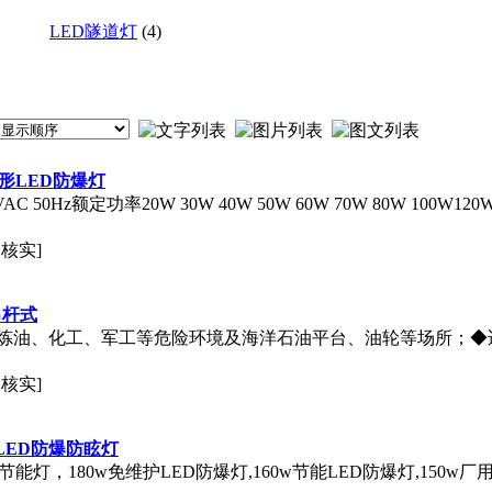
LED隧道灯
(4)
灯圆形LED防爆灯
VAC 50Hz额定功率20W 30W 40W 50W 60W 70W 80W 100W
未核实]
 吊杆式
炼油、化工、军工等危险环境及海洋石油平台、油轮等场所；◆
未核实]
灯LED防爆防眩灯
灯，180w免维护LED防爆灯,160w节能LED防爆灯,150w厂用LE