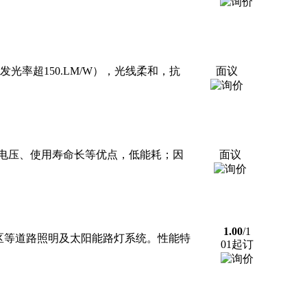
率超150.LM/W），光线柔和，抗
面议
低电压、使用寿命长等优点，低能耗；因
面议
1.00
/1
厂区等道路照明及太阳能路灯系统。性能特
01起订