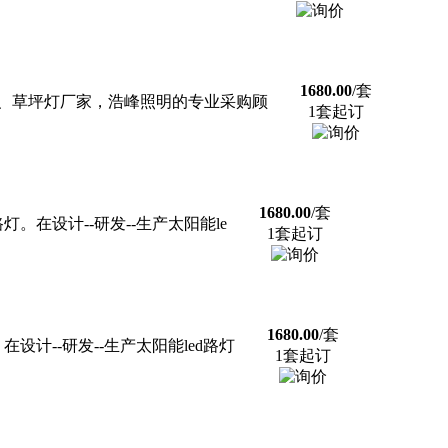
1680.00
/套
灯、草坪灯厂家，浩峰照明的专业采购顾
1套起订
1680.00
/套
在设计--研发--生产太阳能le
1套起订
1680.00
/套
计--研发--生产太阳能led路灯
1套起订