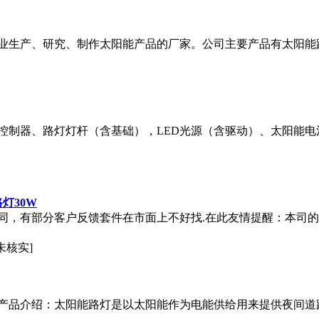
业生产、研究、制作太阳能产品的厂家。公司主要产品有太阳能
控制器、路灯灯杆（含基础），LED光源（含驱动）、太阳能
灯30W
，有部分客户反馈套件在市面上不好找.在此友情提醒：本司的所
未核实]
产品介绍：太阳能路灯是以太阳能作为电能供给用来提供夜间道