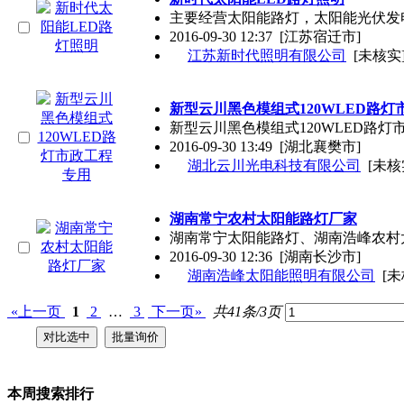
主要经营太阳能路灯，太阳能光伏发
2016-09-30 12:37
[江苏宿迁市]
江苏新时代照明有限公司
[未核实
新型云川黑色模组式120WLED路灯
新型云川黑色模组式120WLED路
2016-09-30 13:49
[湖北襄樊市]
湖北云川光电科技有限公司
[未核
湖南常宁农村太阳能路灯厂家
湖南常宁太阳能路灯、湖南浩峰农村
2016-09-30 12:36
[湖南长沙市]
湖南浩峰太阳能照明有限公司
[未
«上一页
1
2
…
3
下一页»
共41条/3页
本周搜索排行