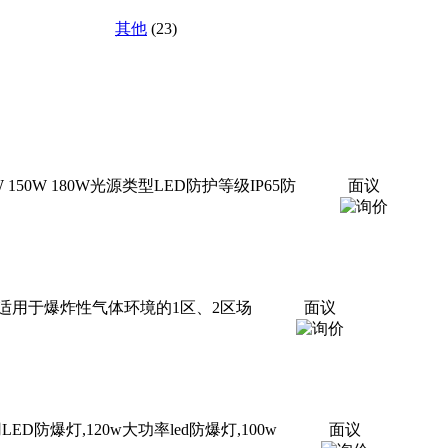
其他
(23)
120W 150W 180W光源类型LED防护等级IP65防
面议
适用于爆炸性气体环境的1区、2区场
面议
D防爆灯,120w大功率led防爆灯,100w
面议