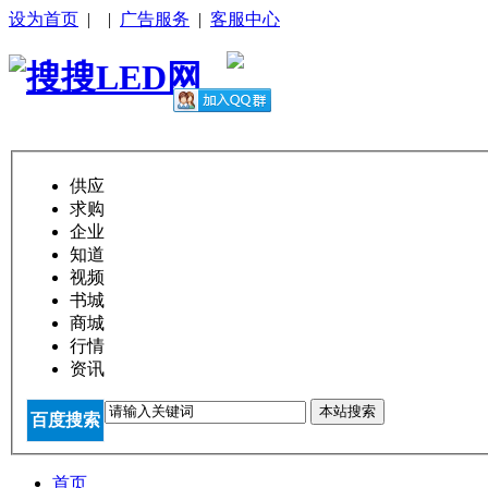
设为首页
|
|
广告服务
|
客服中心
供应
求购
企业
知道
视频
书城
商城
行情
资讯
本站搜索
百度搜索
首页