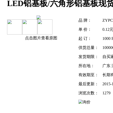
LED铝基板/六角形铝基板现
品 牌：
ZYP
单 价：
0.12
点击图片查看原图
起 订：
1000
供货总量：
10000
发货期限：
自买
所在地：
广东 
有效期至：
长期
最后更新：
2015-
浏览次数：
1279