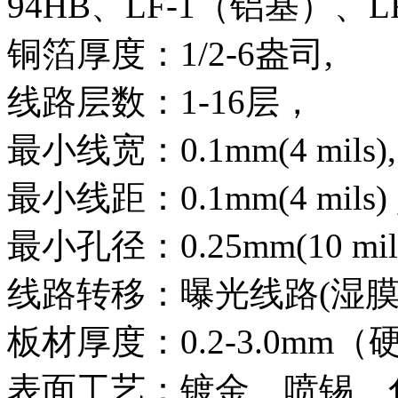
94HB、LF-1（铝基）、L
铜箔厚度：1/2-6盎司,
线路层数：1-16层，
最小线宽：0.1mm(4 mils),
最小线距：0.1mm(4 mils) 
最小孔径：0.25mm(10 mils
线路转移：曝光线路(湿膜
板材厚度：0.2-3.0mm（
表面工艺：镀金、喷锡、