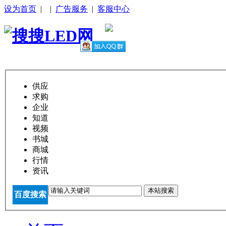
设为首页
|
|
广告服务
|
客服中心
供应
求购
企业
知道
视频
书城
商城
行情
资讯
本站搜索
百度搜索