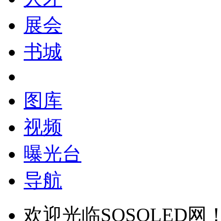
展会
书城
图库
视频
曝光台
导航
欢迎光临SOSOLED网