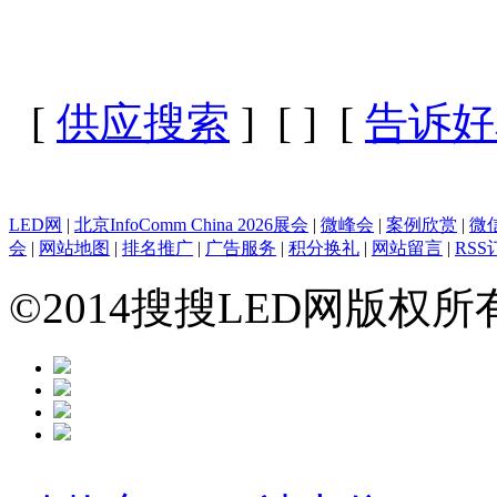
[
供应搜索
] [
] [
告诉好
LED网
|
北京InfoComm China 2026展会
|
微峰会
|
案例欣赏
|
微
会
|
网站地图
|
排名推广
|
广告服务
|
积分换礼
|
网站留言
|
RSS
©2014搜搜LED网版权