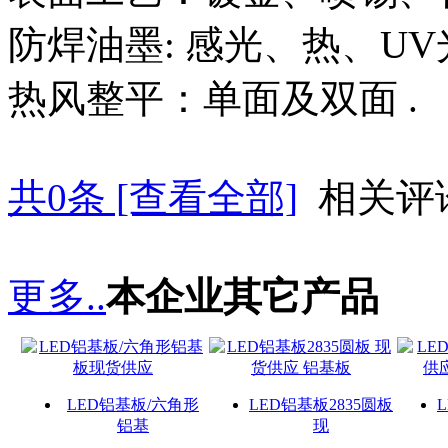
防焊油墨: 感光、热、UV
热风整平：单面及双面 .
共
0
条 [查看全部]
相关评
更多..
本企业其它产品
LED铝基板/六角形
LED铝基板2835圆板
铝基
现