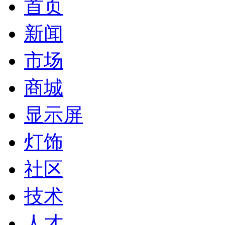
首页
新闻
市场
商城
显示屏
灯饰
社区
技术
人才