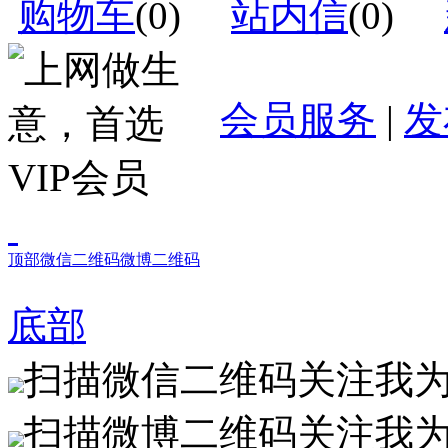
购物车
(
0
)
站内信
(
0
)
会员服务
|
发
顶部
微信二维码
微博二维码
底部
扫描微信二维码关注我
扫描微博二维码关注我