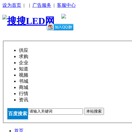
设为首页
|
|
广告服务
|
客服中心
供应
求购
企业
知道
视频
书城
商城
行情
资讯
本站搜索
百度搜索
首页