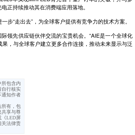
光电正持续推动其在消费端应用落地。
将进一步“走出去”，为全球客户提供有竞争力的技术方案。
际领先供应链伙伴交流的宝贵机会。“AIE是一个全球化
术成果，与全球客户建立更多合作连接，推动未来显示与泛
中所包含内
请自行核实
不通知作者
站所有，包
息共享与尊
《LED屏
相关法律责