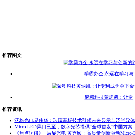
推荐图文
学霸办企 永远在学习与
聚积科技黄炳凯：让专
推荐资讯
沃格光电易伟华：玻璃基板技术引领未来显示与泛半导体
Micro LED风口已至，数字光芯提供“全球首发”中国方
《焦点访谈》 | 辰显光电 黄秀颀：高质量创新驱动Micro-