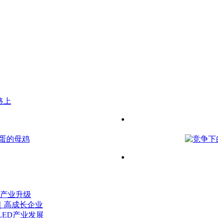
产业升级
案｜高成长企业
LED产业发展