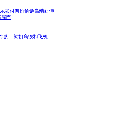
示如何向价值链高端延伸
新局面
D是并存的，就如高铁和飞机