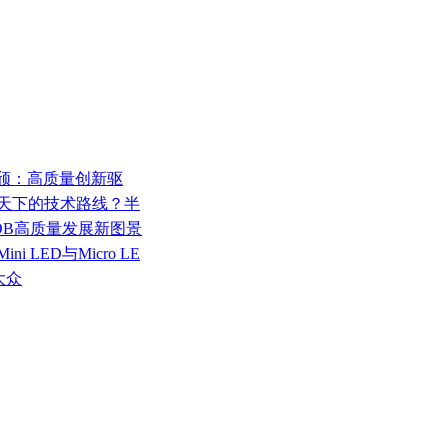
黄秀颀：高质量创新驱
打天下的技术路线？半
OB高质量发展新图景
 LED与Micro LE
大众