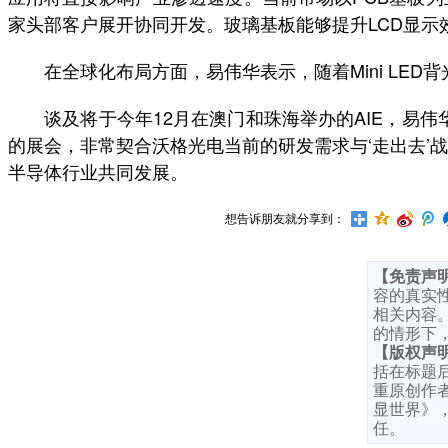
家头部客户展开协同开发。玻璃基板能够提升LCD显示
在全球化布局方面，易伟华表示，随着Mini LED背
谈及将于今年12月在澳门和珠海举办的AIE，易伟华
的展会，非常契合沃格光电当前的研发需求与‘走出去’
半导体行业共同发展。
想告诉朋友就分享到：
【免责声
容的真实
相关内容
的情形下
【版权声
括在标题
重原创作者
显世界》
任。