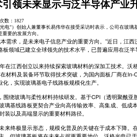
术引领未来显示与泛半导体产业
览次数：
1827
格光电”）创始人兼董事长易伟华在接受采访时表示，公司在玻璃
是重要的发展方向。
需求，是未来电子信息产业的重要方向。”近日，江西沃
路板领域已建立全球领先的技术水平，已普遍应用在泛半
年在江西创立以来持续探索玻璃材料的深加工技术。沃
，在材料及装备环节取得技术突破，为国内面板厂商在In-C
业化，实现玻璃基电子线路板规模化生产。
绕玻璃与柔性材料持续研发。基于CPI（透明聚酰亚
玻璃基线路板更契合产业向高传输效率、高集成、低成
进封装以及高端显示的重要材料路径。
的未来终极显示形态，规模化普及的关键在于成本下降。在
，但玻璃基板将在未来占据更重要地位。沃格光电已于202