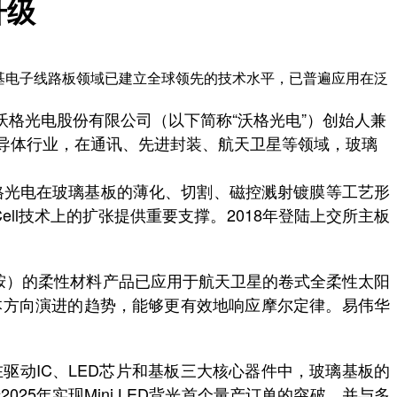
升级
基电子线路板领域已建立全球领先的技术水平，已普遍应用在泛
格光电股份有限公司（以下简称“沃格光电”）创始人兼
导体行业，在通讯、先进封装、航天卫星等领域，玻璃
格光电在玻璃基板的薄化、切割、磁控溅射镀膜等工艺形
ell技术上的扩张提供重要支撑。2018年登陆上交所主板
胺）的柔性材料产品已应用于航天卫星的卷式全柔性太阳
本方向演进的趋势，能够更有效地响应摩尔定律。易伟华
驱动IC、LED芯片和基板三大核心器件中，玻璃基板的
5年实现Mini LED背光首个量产订单的突破，并与多