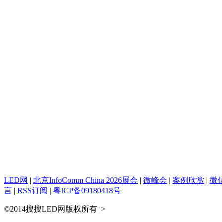
LED网
|
北京InfoComm China 2026展会
|
微峰会
|
案例欣赏
|
微
言
|
RSS订阅
|
粤ICP备09180418号
©2014搜搜LED网版权所有
>