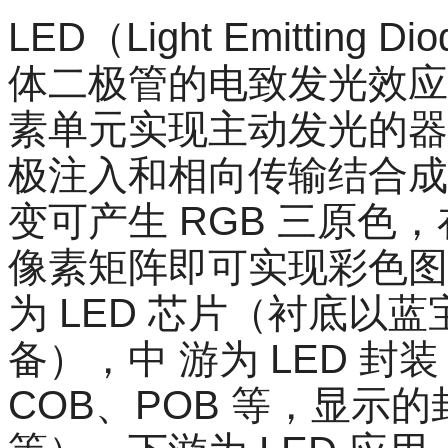
LED（Light Emittin
体二极管的电致发光效应
素单元实现主动发光的器
极注
入
和相向传输结合成
变可产生 RGB 三原色，
像素矩阵即可实现彩色图像
为 LED 芯片（衬底以蓝
备），中 游为 LED 
COB、POB 等，显示的