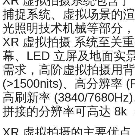
XR 虚拟拍摄系统包含了
捕捉系统、虚拟场景的渲
光照明技术机械等部分，其
XR 虚拟拍摄 系统至关重
幕、LED 立屏及地面实
需求，高阶虚拟拍摄用背
(>1500nits)、高分辨率 (P
高刷新率 (3840/7680
拼接的分辨率可高达 8k（7
XR 虚拟拍摄的主要优点