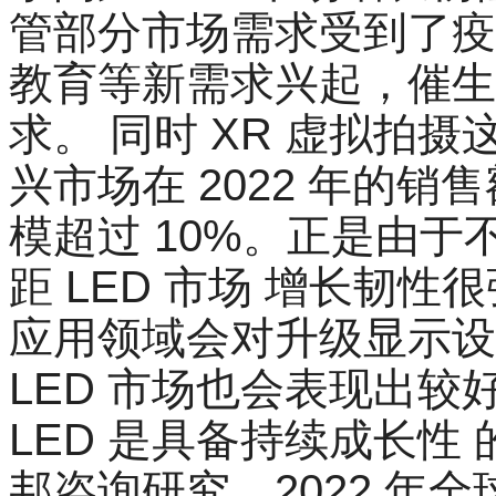
管部分市场需求受到了疫
教育等新需求兴起，催生了
求。 同时 XR 虚拟拍
兴市场在 2022 年的销
模超过 10%。正是由
距 LED 市场 增长韧
应用领域会对升级显示设
LED 市场也会表现出
LED 是具备持续成长性 的市
邦咨询研究，2022 年全