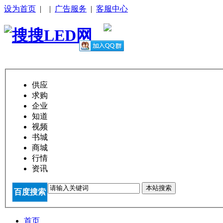
设为首页
|
|
广告服务
|
客服中心
供应
求购
企业
知道
视频
书城
商城
行情
资讯
本站搜索
百度搜索
首页