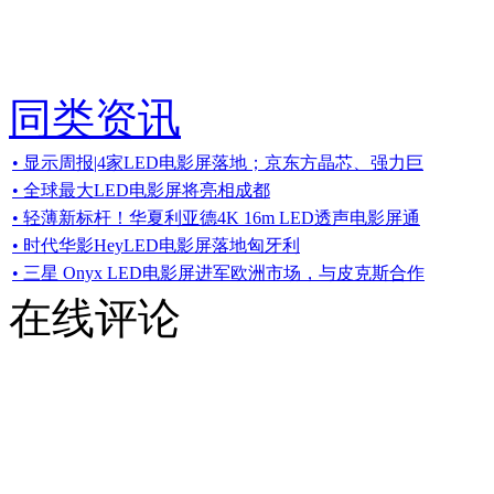
同类资讯
• 显示周报|4家LED电影屏落地；京东方晶芯、强力巨
• 全球最大LED电影屏将亮相成都
• 轻薄新标杆！华夏利亚德4K 16m LED透声电影屏通
• 时代华影HeyLED电影屏落地匈牙利
• 三星 Onyx LED电影屏进军欧洲市场，与皮克斯合作
在线评论