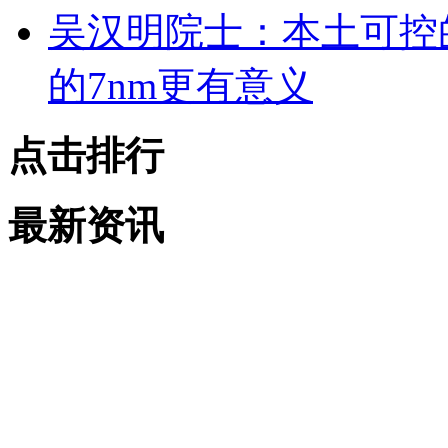
吴汉明院士：本土可控的
的7nm更有意义
点击排行
最新资讯