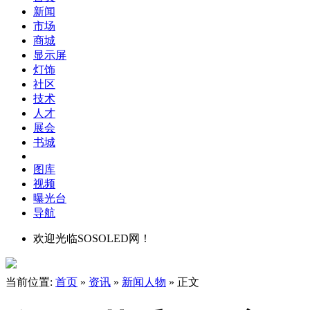
新闻
市场
商城
显示屏
灯饰
社区
技术
人才
展会
书城
图库
视频
曝光台
导航
欢迎光临SOSOLED网！
当前位置:
首页
»
资讯
»
新闻人物
» 正文