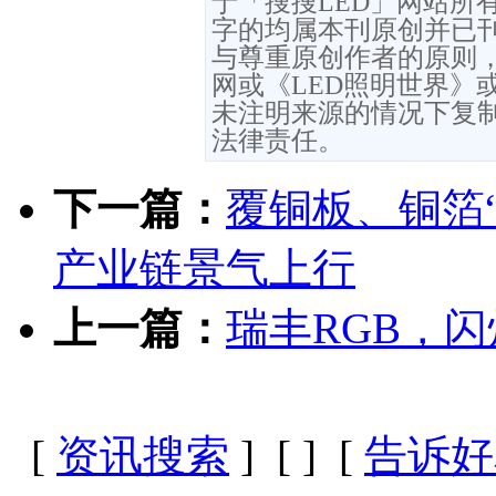
于「搜搜LED」网站所
字的均属本刊原创并已
与尊重原创作者的原则，
网或《LED照明世界》
未注明来源的情况下复
法律责任。
下一篇：
覆铜板、铜箔“
产业链景气上行
上一篇：
瑞丰RGB，
[
资讯搜索
] [
] [
告诉好