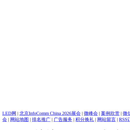
LED网
|
北京InfoComm China 2026展会
|
微峰会
|
案例欣赏
|
微
会
|
网站地图
|
排名推广
|
广告服务
|
积分换礼
|
网站留言
|
RSS