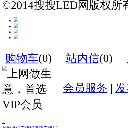
©2014搜搜LED网版权
购物车
(
0
)
站内信
(
0
)
会员服务
|
发
顶部
微信二维码
微博二维码