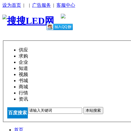
设为首页
|
|
广告服务
|
客服中心
供应
求购
企业
知道
视频
书城
商城
行情
资讯
本站搜索
百度搜索
首页