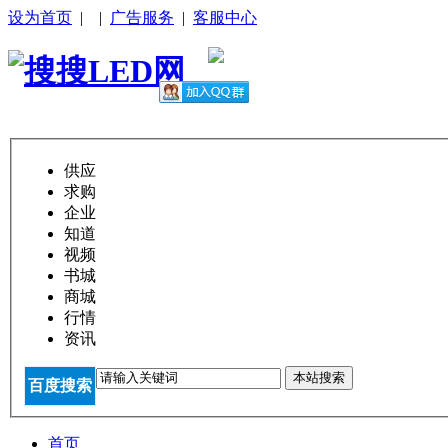
设为首页
|
|
广告服务
|
客服中心
供应
求购
企业
知道
视频
书城
商城
行情
资讯
本站搜索
百度搜索
首页