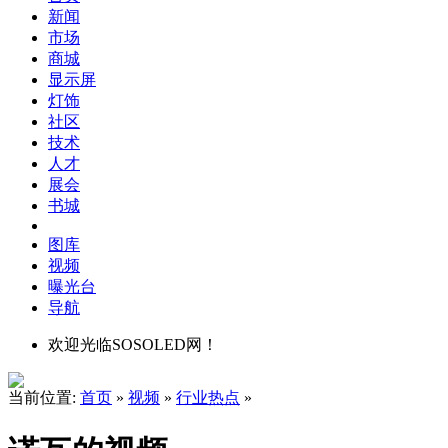
新闻
市场
商城
显示屏
灯饰
社区
技术
人才
展会
书城
图库
视频
曝光台
导航
欢迎光临SOSOLED网！
当前位置:
首页
»
视频
»
行业热点
»