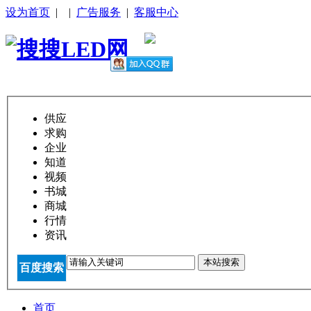
设为首页
|
|
广告服务
|
客服中心
供应
求购
企业
知道
视频
书城
商城
行情
资讯
本站搜索
百度搜索
首页