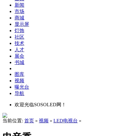
新闻
市场
商城
显示屏
灯饰
社区
技术
人才
展会
书城
图库
视频
曝光台
导航
欢迎光临SOSOLED网！
当前位置:
首页
»
视频
»
LED电视台
»