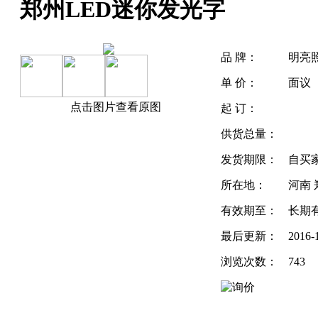
郑州LED迷你发光字
品 牌：
明亮
单 价：
面议
点击图片查看原图
起 订：
供货总量：
发货期限：
自买
所在地：
河南 
有效期至：
长期
最后更新：
2016-
浏览次数：
743