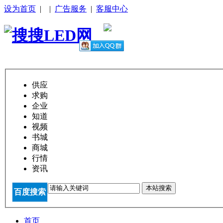
设为首页
|
|
广告服务
|
客服中心
供应
求购
企业
知道
视频
书城
商城
行情
资讯
本站搜索
百度搜索
首页