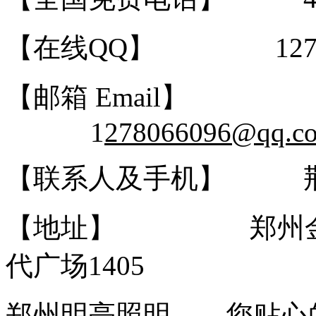
【在线QQ】 12780660
【邮箱 Email】
1
278066096@qq.c
【联系人及手机】 荆经理 
【地址】 郑州金水
代广场1405
郑州明亮照明——您贴心