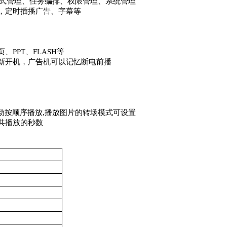
样式管理、任务编排、权限管理、系统管理
，定时插播广告、字幕等
PPT、FLASH等
新开机，广告机可以记忆断电前播
动按顺序播放,播放图片的转场模式可设置
共播放的秒数