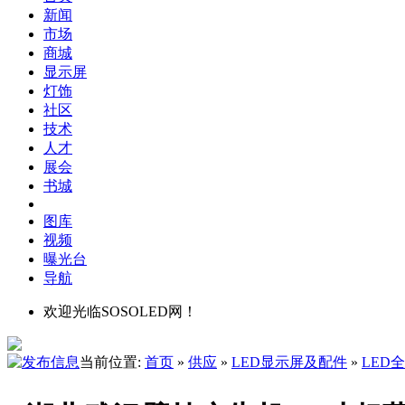
新闻
市场
商城
显示屏
灯饰
社区
技术
人才
展会
书城
图库
视频
曝光台
导航
欢迎光临SOSOLED网！
当前位置:
首页
»
供应
»
LED显示屏及配件
»
LED