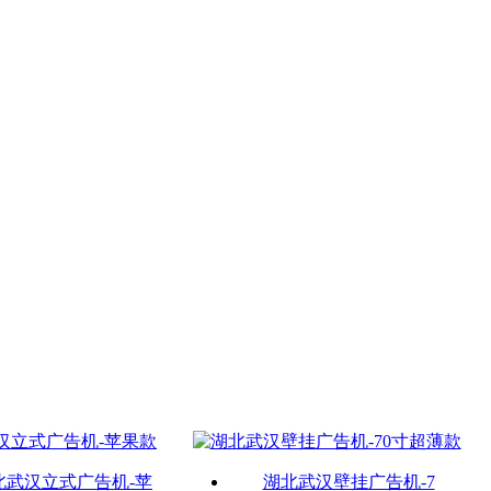
北武汉立式广告机-苹
湖北武汉壁挂广告机-7