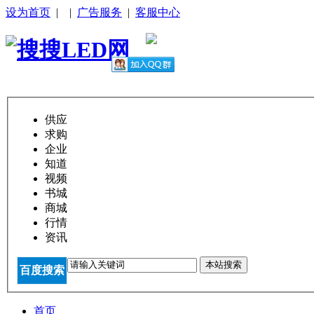
设为首页
|
|
广告服务
|
客服中心
供应
求购
企业
知道
视频
书城
商城
行情
资讯
本站搜索
百度搜索
首页