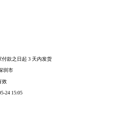
家付款之日起
3
天内发货
深圳市
有效
05-24 15:05