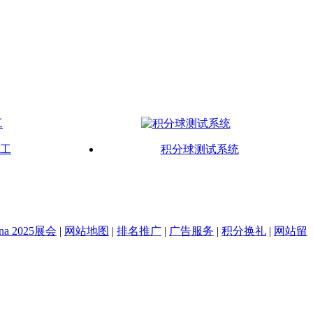
代工
积分球测试系统
na 2025展会
|
网站地图
|
排名推广
|
广告服务
|
积分换礼
|
网站留