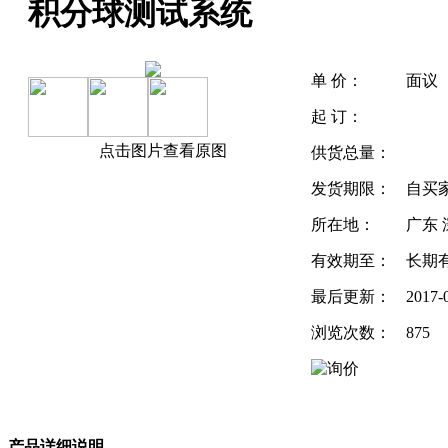
积分球测试系统
单 价：
面议
起 订：
点击图片查看原图
供货总量：
发货期限：
自买
所在地：
广东 
有效期至：
长期
最后更新：
2017-
浏览次数：
875
产品详细说明