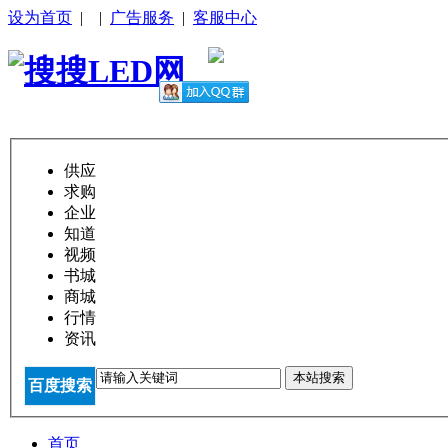
设为首页
|
|
广告服务
|
客服中心
供应
求购
企业
知道
视频
书城
商城
行情
资讯
本站搜索
百度搜索
首页