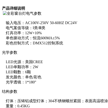
产品详细说明
电气参数
输入电压：AC100V-250V 50-60HZ DC24V
电气案值等级：Ⅰ类/Ⅲ类
灯具功率：12W+10%
单色驱动方式：恒流600MA±5%
彩色控制方式：DMX512控制系统
光学参数
LED光源：美国CREE
LED单颗功率：2W
LED颗数：6颗
发光颜色：单色/彩色
光学透镜：1*180°
结构参数
灯体：压铸铝成型灯体；304不锈钢螺丝紧固；表面高温喷
重量：0.45KG