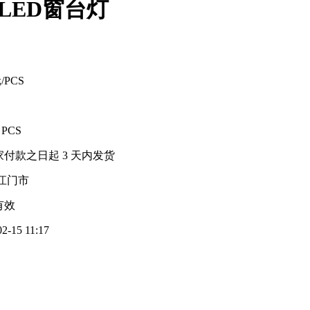
LED窗台灯
元/PCS
S
 PCS
家付款之日起
3
天内发货
江门市
有效
02-15 11:17