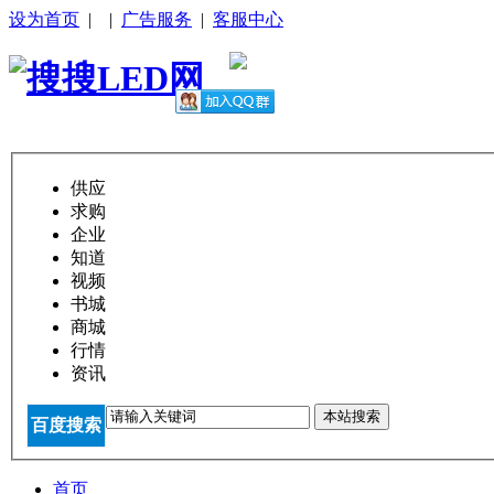
设为首页
|
|
广告服务
|
客服中心
供应
求购
企业
知道
视频
书城
商城
行情
资讯
本站搜索
百度搜索
首页