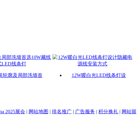
筑轮廓及局部洗墙首
12W暖白光LED线条灯设
na 2025展会
|
网站地图
|
排名推广
|
广告服务
|
积分换礼
|
网站留