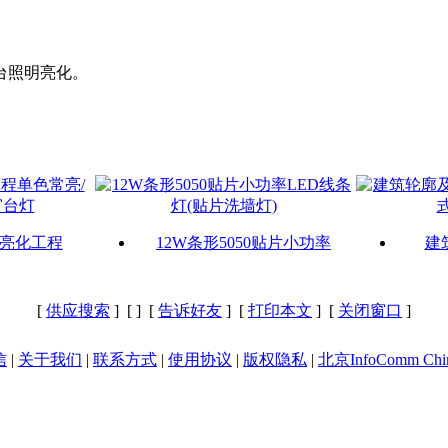
台照明亮化。
亮化工程
12W条形5050贴片小功率
建
[
供应搜索
] [
] [
告诉好友
] [
打印本文
] [
关闭窗口
]
信
|
关于我们
|
联系方式
|
使用协议
|
版权隐私
|
北京InfoComm Chi