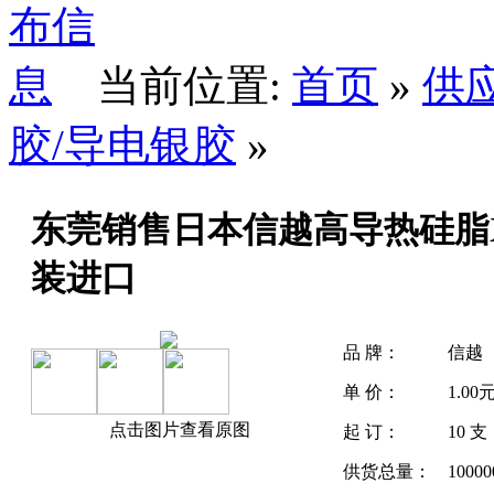
当前位置:
首页
»
供
胶/导电银胶
»
东莞销售日本信越高导热硅脂X-2
装进口
品 牌：
信越
单 价：
1.00
点击图片查看原图
起 订：
10 支
供货总量：
1000