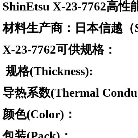
ShinEtsu X-23-7762
高性
材料生产商：日本信越（
X-23-7762
可供规格：
规格(Thick
导热系数(Thermal Conduct
颜色(Color)
包装(Pack)
：
日