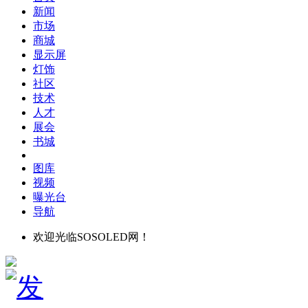
新闻
市场
商城
显示屏
灯饰
社区
技术
人才
展会
书城
图库
视频
曝光台
导航
欢迎光临SOSOLED网！