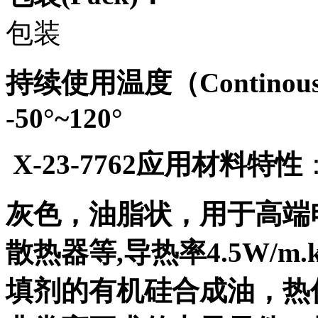
包装
持续使用温度（Co
ntinou
-50
°~120
°
X-23-7762
应用材料特性
灰色，油脂状，用于高端
散热器等
,
导热率
4.5W/m.k
填剂的有机硅合成油，热