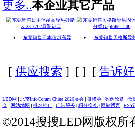
更多..
本企业其它产品
东莞销售日本信越高导
东莞销售贝格斯导
[
供应搜索
] [
] [
告诉好
LED网
|
北京InfoComm China 2026展会
|
微峰会
|
案例欣赏
|
微
会
|
网站地图
|
排名推广
|
广告服务
|
积分换礼
|
网站留言
|
RSS
©2014搜搜LED网版权