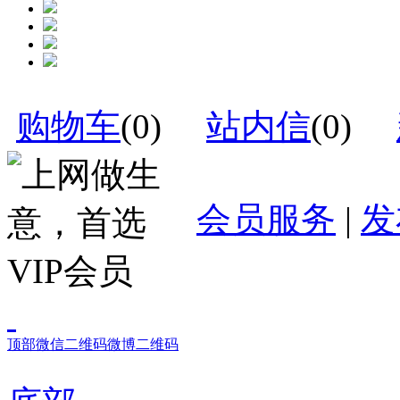
购物车
(
0
)
站内信
(
0
)
会员服务
|
发
顶部
微信二维码
微博二维码