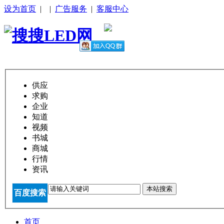
设为首页
|
|
广告服务
|
客服中心
供应
求购
企业
知道
视频
书城
商城
行情
资讯
本站搜索
百度搜索
首页