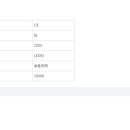
CE
：
铝
220V
LED灯
迪曼照明
10000