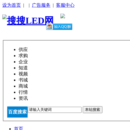
设为首页
|
|
广告服务
|
客服中心
供应
求购
企业
知道
视频
书城
商城
行情
资讯
本站搜索
百度搜索
首页