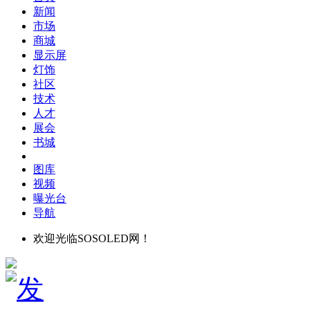
新闻
市场
商城
显示屏
灯饰
社区
技术
人才
展会
书城
图库
视频
曝光台
导航
欢迎光临SOSOLED网！