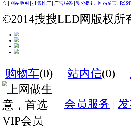
会
|
网站地图
|
排名推广
|
广告服务
|
积分换礼
|
网站留言
|
RSS
©2014搜搜LED网版权
购物车
(
0
)
站内信
(
0
)
会员服务
|
发