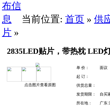
当前位置:
首页
»
供
片
»
2835LED贴片，带热枕 LED
单 价：
面议
起 订：
点击图片查看原图
供货总量：
发货期限：
自买
所在地：
广东 