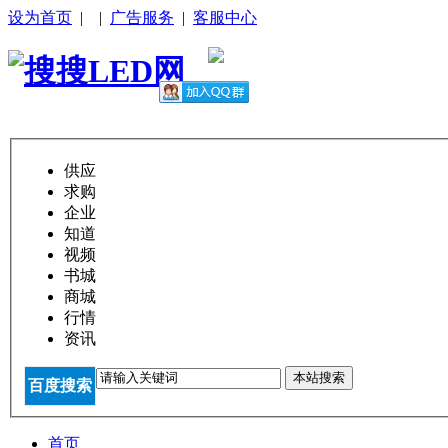
设为首页
|
|
广告服务
|
客服中心
供应
求购
企业
知道
视频
书城
商城
行情
资讯
本站搜索
百度搜索
首页