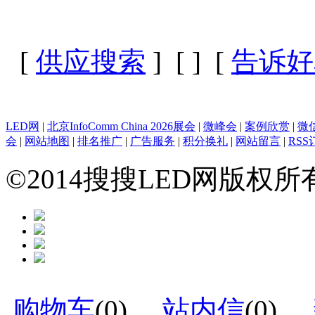
[
供应搜索
] [
] [
告诉好
LED网
|
北京InfoComm China 2026展会
|
微峰会
|
案例欣赏
|
微
会
|
网站地图
|
排名推广
|
广告服务
|
积分换礼
|
网站留言
|
RSS
©2014搜搜LED网版权
购物车
(
0
)
站内信
(
0
)