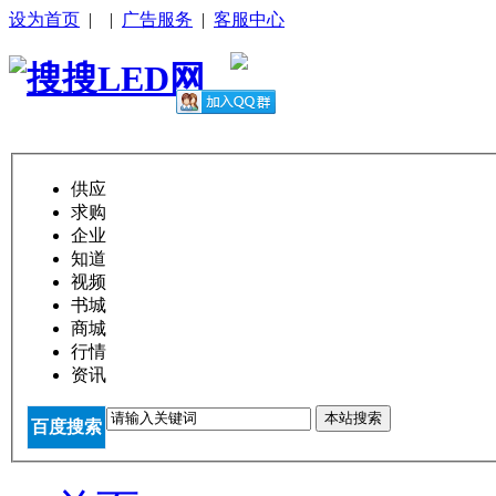
设为首页
|
|
广告服务
|
客服中心
供应
求购
企业
知道
视频
书城
商城
行情
资讯
本站搜索
百度搜索