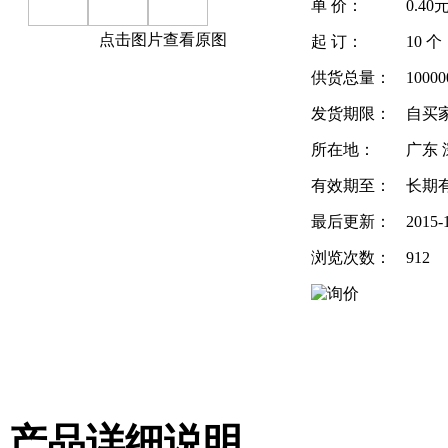
单 价：
0.40
点击图片查看原图
起 订：
10 个
供货总量：
10000
发货期限：
自买
所在地：
广东 
有效期至：
长期
最后更新：
2015-
浏览次数：
912
产品详细说明