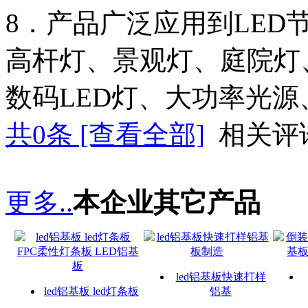
8．产品广泛应用到
LED
高杆灯、景观灯、庭院灯
数码
LED灯、大功率光
共
0
条 [查看全部]
相关评
更多..
本企业其它产品
led铝基板快速打样
led铝基板 led灯条板
铝基