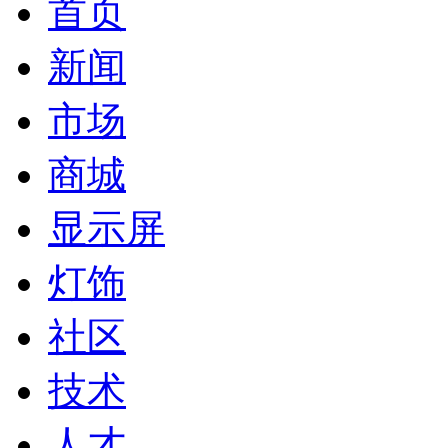
首页
新闻
市场
商城
显示屏
灯饰
社区
技术
人才