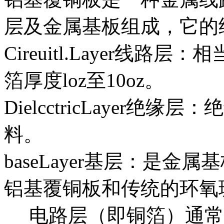
层及金属基板组成，它的
Cireuitl.Layer线
箔厚度loz至10oz。
DielcctricLayer
料。
ba
seLayer基层：是金
铝基覆铜板和传统的环氧
电路层（即铜箔）通常