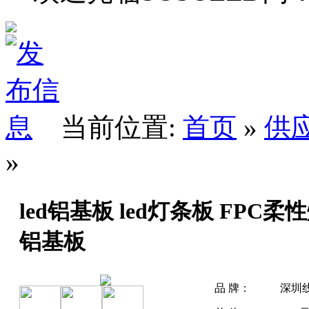
当前位置:
首页
»
供
»
led铝基板 led灯条板 FPC柔
铝基板
品 牌：
深圳