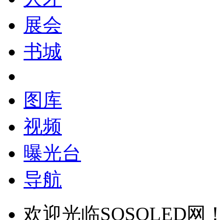
展会
书城
图库
视频
曝光台
导航
欢迎光临SOSOLED网