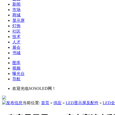
新闻
市场
商城
显示屏
灯饰
社区
技术
人才
展会
书城
图库
视频
曝光台
导航
欢迎光临SOSOLED网！
当前位置:
首页
»
供应
»
LED显示屏及配件
»
LED