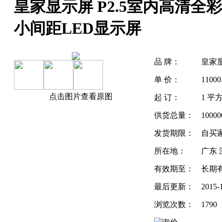
皇家显示屏 P2.5室内高清全
小间距LED显示屏
品 牌：
皇家
单 价：
1100
点击图片查看原图
起 订：
1 平
供货总量：
1000
发货期限：
自买
所在地：
广东 
有效期至：
长期
最后更新：
2015-
浏览次数：
1790