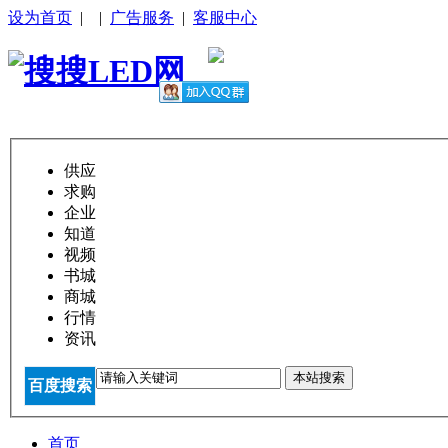
设为首页
|
|
广告服务
|
客服中心
供应
求购
企业
知道
视频
书城
商城
行情
资讯
本站搜索
百度搜索
首页