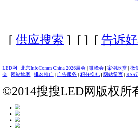
[
供应搜索
] [
] [
告诉好
LED网
|
北京InfoComm China 2026展会
|
微峰会
|
案例欣赏
|
微
会
|
网站地图
|
排名推广
|
广告服务
|
积分换礼
|
网站留言
|
RSS
©2014搜搜LED网版权