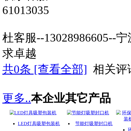
61013035
杜客服--13028986605
求卓越
共
0
条 [查看全部]
相关评
更多..
本企业其它产品
LED灯具吸塑包装机
节能灯吸塑封口机