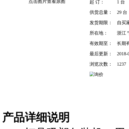
点击图片查看原图
起 订：
1 台
供货总量：
29 台
发货期限：
自买
所在地：
浙江 
有效期至：
长期
最后更新：
2018-
浏览次数：
1237
产品详细说明