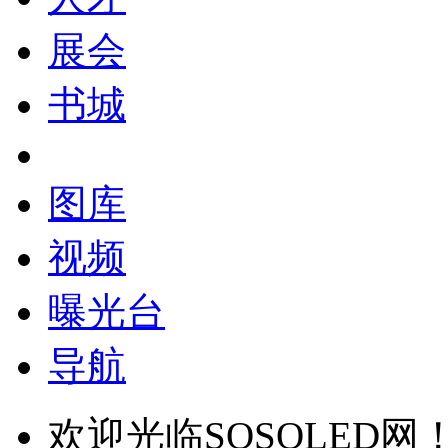
展会
书城
图库
视频
曝光台
导航
欢迎光临SOSOLED网