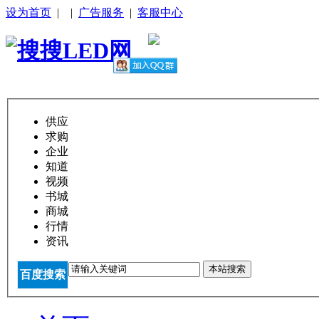
设为首页
|
|
广告服务
|
客服中心
供应
求购
企业
知道
视频
书城
商城
行情
资讯
本站搜索
百度搜索