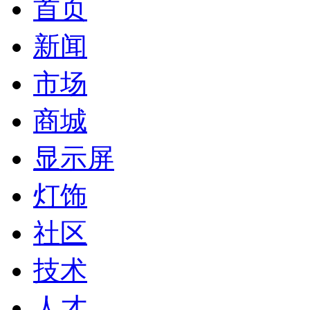
首页
新闻
市场
商城
显示屏
灯饰
社区
技术
人才