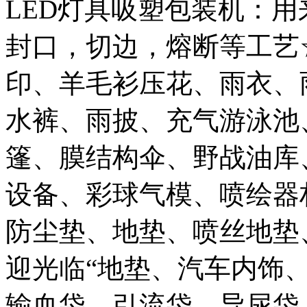
LED灯具吸塑包装机：
封口，切边，熔断等工艺
印、羊毛衫压花、雨衣、
水裤、雨披、充气游泳池
篷、膜结构伞、野战油库
设备、彩球气模、喷绘器
防尘垫、地垫、喷丝地垫
迎光临“地垫、汽车内饰
输血袋、引流袋、导尿袋