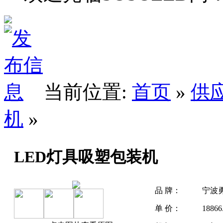
当前位置:
首页
»
供
机
»
LED灯具吸塑包装机
品 牌：
宁波
单 价：
1886