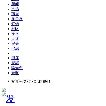
新闻
市场
商城
显示屏
灯饰
社区
技术
人才
展会
书城
图库
视频
曝光台
导航
欢迎光临SOSOLED网！