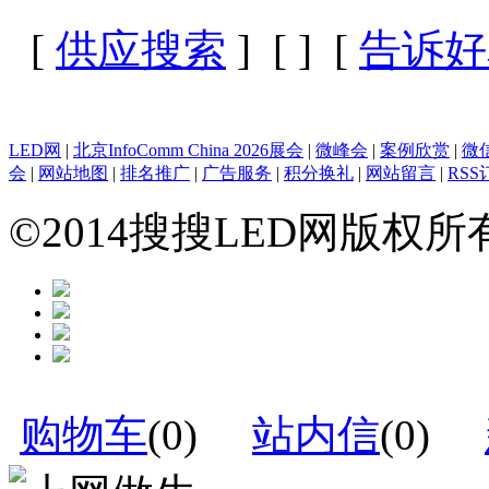
[
供应搜索
] [
] [
告诉好
LED网
|
北京InfoComm China 2026展会
|
微峰会
|
案例欣赏
|
微
会
|
网站地图
|
排名推广
|
广告服务
|
积分换礼
|
网站留言
|
RSS
©2014搜搜LED网版权
购物车
(
0
)
站内信
(
0
)