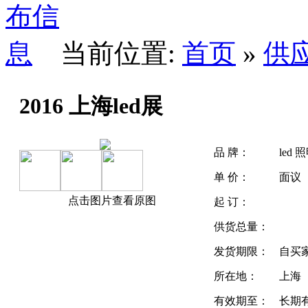
当前位置:
首页
»
供
2016 上海led展
品 牌：
led
单 价：
面议
点击图片查看原图
起 订：
供货总量：
发货期限：
自买
所在地：
上海
有效期至：
长期