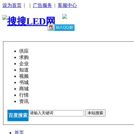
设为首页
|
|
广告服务
|
客服中心
供应
求购
企业
知道
视频
书城
商城
行情
资讯
本站搜索
百度搜索
首页