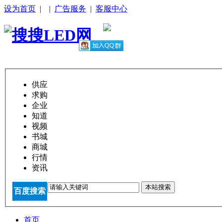
设为首页
|
|
广告服务
|
客服中心
供应
求购
企业
知道
视频
书城
商城
行情
资讯
本站搜索
百度搜索
首页