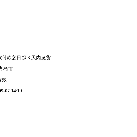
家付款之日起
3
天内发货
青岛市
有效
09-07 14:19