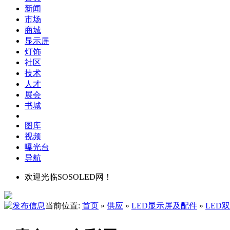
新闻
市场
商城
显示屏
灯饰
社区
技术
人才
展会
书城
图库
视频
曝光台
导航
欢迎光临SOSOLED网！
当前位置:
首页
»
供应
»
LED显示屏及配件
»
LED