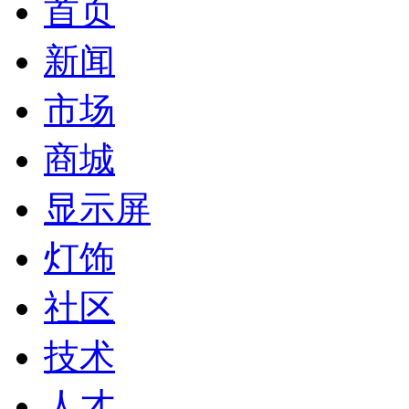
首页
新闻
市场
商城
显示屏
灯饰
社区
技术
人才