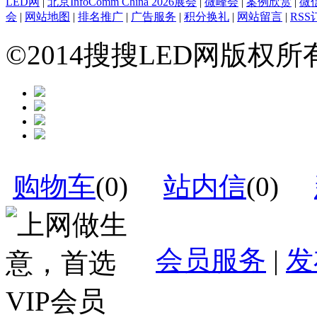
LED网
|
北京InfoComm China 2026展会
|
微峰会
|
案例欣赏
|
微
会
|
网站地图
|
排名推广
|
广告服务
|
积分换礼
|
网站留言
|
RSS
©2014搜搜LED网版权
购物车
(
0
)
站内信
(
0
)
会员服务
|
发