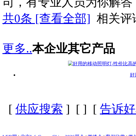
司，有专业人员为你解答
共
0
条 [查看全部]
相关评
更多..
本企业其它产品
好
[
供应搜索
] [
] [
告诉好