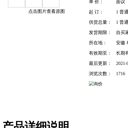
单 价：
面议
点击图片查看原图
起 订：
1 普
供货总量：
1 普
发货期限：
自买
所在地：
安徽 
有效期至：
长期
最后更新：
2021-
浏览次数：
1716
产品详细说明