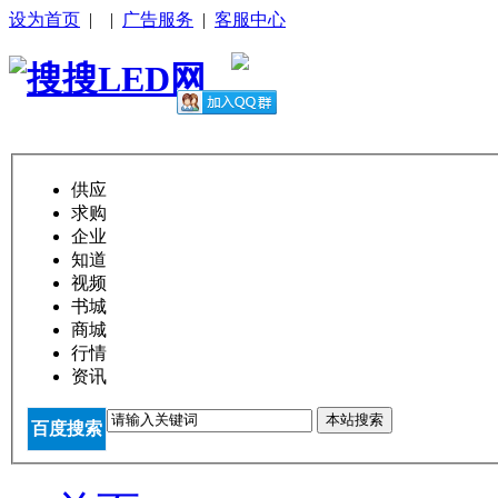
设为首页
|
|
广告服务
|
客服中心
供应
求购
企业
知道
视频
书城
商城
行情
资讯
本站搜索
百度搜索