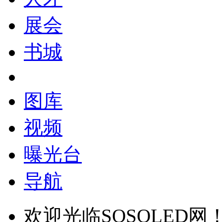
展会
书城
图库
视频
曝光台
导航
欢迎光临SOSOLED网