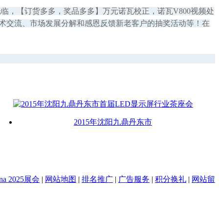
光临，【订货多多，奖品多多】万元诺瓦校正，诺瓦V800视频处
、技术交流、市场发展分解和感恩反馈新老客户的抽奖活动等！在
2015年沈阳九鼎丹东市
na 2025展会
|
网站地图
|
排名推广
|
广告服务
|
积分换礼
|
网站留