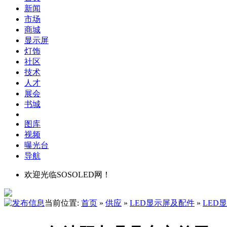
新闻
市场
商城
显示屏
灯饰
社区
技术
人才
展会
书城
图库
视频
曝光台
导航
欢迎光临SOSOLED网！
当前位置:
首页
»
供应
»
LED显示屏及配件
»
LED