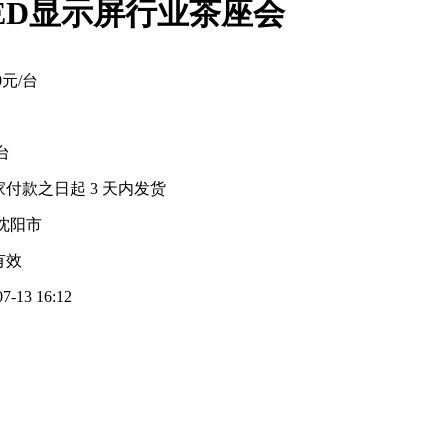
LED显示屏行业茶座会
00元/台
 台
家付款之日起
3
天内发货
沈阳市
有效
07-13 16:12