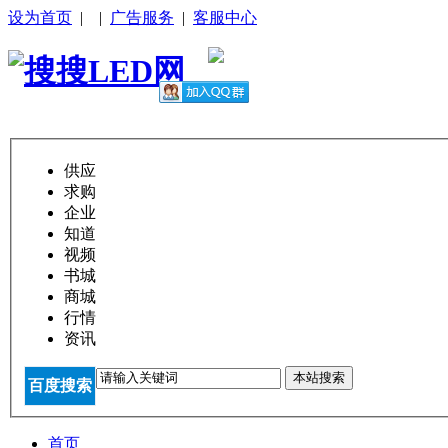
设为首页
|
|
广告服务
|
客服中心
供应
求购
企业
知道
视频
书城
商城
行情
资讯
本站搜索
百度搜索
首页