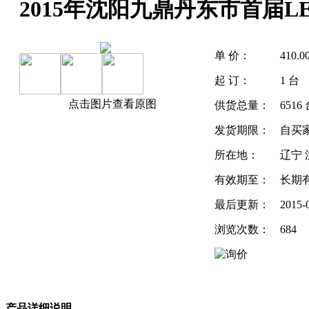
2015年沈阳九鼎丹东市首届
单 价：
410.
起 订：
1 台
点击图片查看原图
供货总量：
6516
发货期限：
自买
所在地：
辽宁 
有效期至：
长期
最后更新：
2015-
浏览次数：
684
产品详细说明