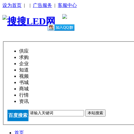
设为首页
|
|
广告服务
|
客服中心
供应
求购
企业
知道
视频
书城
商城
行情
资讯
本站搜索
百度搜索
首页