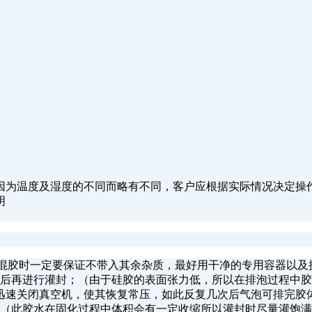
因为温度及湿度的不同而略有不同，客户应根据实际情况决定操
明
；（混胶时一定要保证不带入其余杂质，最好用干净的专用容器以及
毕后再进行灌封；（由于硅胶的表面张力低，所以在排泡过程中
，迅速关闭真空机，使其恢复常压，如此反复几次后气泡可排完胶
；（此胶水在固化过程中体积会有一定收缩所以灌封时尽量灌饱