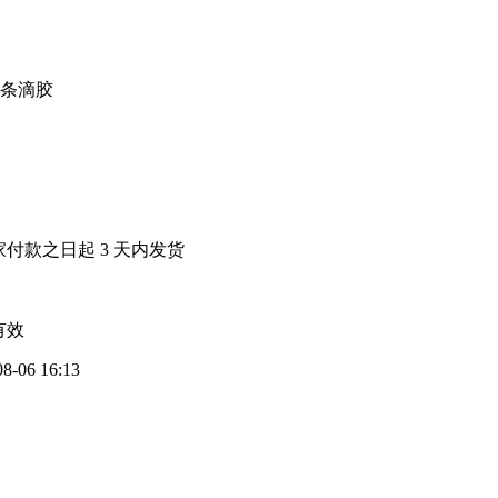
灯条滴胶
家付款之日起
3
天内发货
有效
08-06 16:13