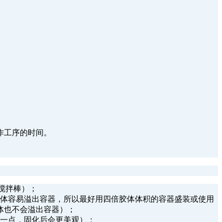
作工序的时间。
搅拌棒）；
胶体容易溢出容器，所以最好用四倍胶体体积的容器盛装或使用
体也不会溢出容器）；
满一点，固化后会更美观）；