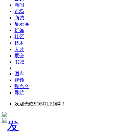
新闻
市场
商城
显示屏
灯饰
社区
技术
人才
展会
书城
图库
视频
曝光台
导航
欢迎光临SOSOLED网！