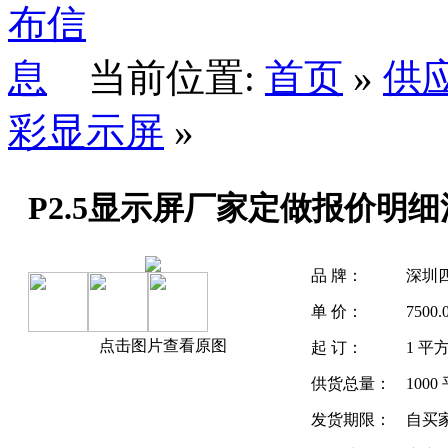
当前位置:
首页
»
供
彩显示屏
»
P2.5显示屏厂家定做报价明细
品 牌：
深圳
单 价：
7500
点击图片查看原图
起 订：
1 平
供货总量：
1000
发货期限：
自买