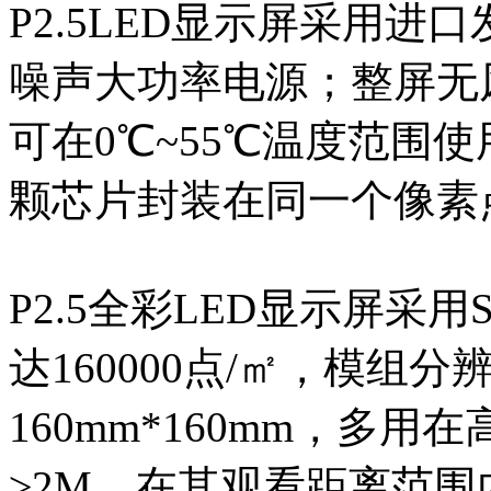
P2.5LED显示屏采用进
噪声大功率电源；整屏无
可在0℃~55℃温度范围
颗芯片封装在同一个像素
P2.5全彩LED显示屏采用
达160000点/㎡，模组分
160mm*160mm，多
≥2M，在其观看距离范