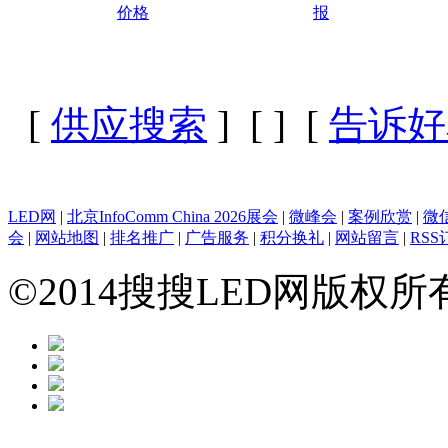
价格
报
[
供应搜索
] [
] [
告诉好
LED网
|
北京InfoComm China 2026展会
|
微峰会
|
案例欣赏
|
微
会
|
网站地图
|
排名推广
|
广告服务
|
积分换礼
|
网站留言
|
RSS
©2014搜搜LED网版权