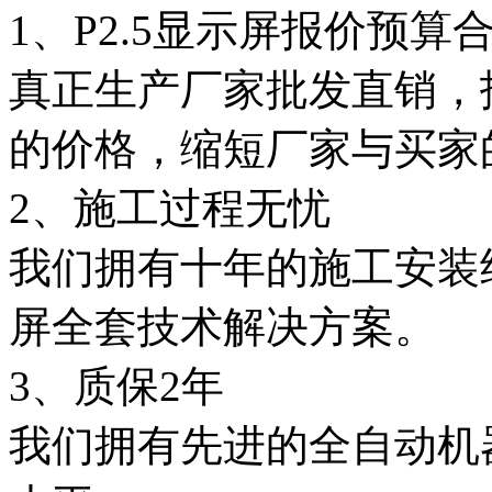
1、P2.5显示屏报价预算
真正生产厂家批发直销，
的价格，缩短厂家与买家
2、施工过程无忧
我们拥有十年的施工安装
屏全套技术解决方案。
3、质保2年
我们拥有先进的全自动机