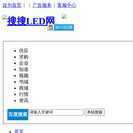
设为首页
|
|
广告服务
|
客服中心
供应
求购
企业
知道
视频
书城
商城
行情
资讯
本站搜索
百度搜索
首页