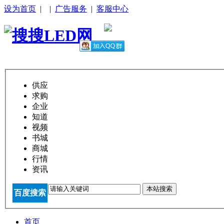
设为首页
|
|
广告服务
|
客服中心
供应
求购
企业
知道
视频
书城
商城
行情
资讯
本站搜索
百度搜索
首页