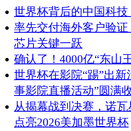
世界杯背后的中国科技
率先交付海外客户验证！华
芯片关键一跃
确认了！4000亿“东
世界杯在影院“踢”出新活
事影院直播活动”圆满
从揭幕战到决赛，诺瓦
点亮2026美加墨世界杯