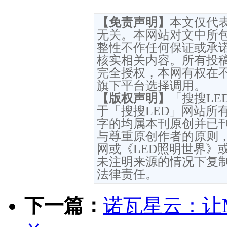
【免责声明】
本文仅代
无关。本网站对文中所
整性不作任何保证或承
核实相关内容。所有投
完全授权，本网有权在
旗下平台选择调用。
【版权声明】
「搜搜L
于「搜搜LED」网站所
字的均属本刊原创并已
与尊重原创作者的原则，
网或《LED照明世界》
未注明来源的情况下复
法律责任。
下一篇：
诺瓦星云：让M