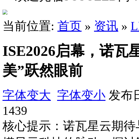
当前位置:
首页
»
资讯
»
ISE2026启幕，诺
美”跃然眼前
字体变大
字体变小
发布日
1439
核心提示：诺瓦星云期待与您