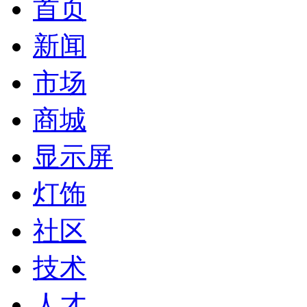
首页
新闻
市场
商城
显示屏
灯饰
社区
技术
人才