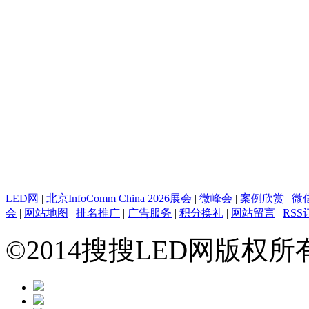
LED网
|
北京InfoComm China 2026展会
|
微峰会
|
案例欣赏
|
微
会
|
网站地图
|
排名推广
|
广告服务
|
积分换礼
|
网站留言
|
RSS
©2014搜搜LED网版权