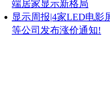
端居家显示新格局
显示周报|4家LED电
等公司发布涨价通知!