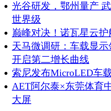
光谷研发，鄂州量产 武
世界级
巅峰对决！诺瓦星云护
天马微调研：车载显示领跑
开启第二增长曲线
索尼发布MicroLED
AET阿尔泰×东莞体育
大屏