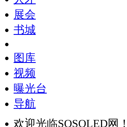
展会
书城
图库
视频
曝光台
导航
欢迎光临SOSOLED网