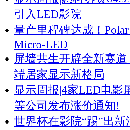
引入LED影院
量产里程碑达成！Polar
Micro-LED
屏墙共生开辟全新赛道！ 
端居家显示新格局
显示周报|4家LED电
等公司发布涨价通知!
世界杯在影院“踢”出新活