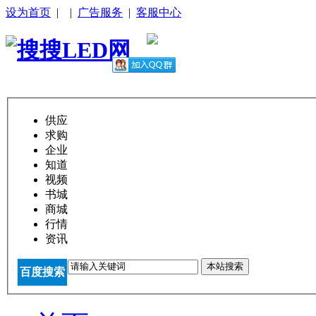
设为首页
|
|
广告服务
|
客服中心
供应
求购
企业
知道
视频
书城
商城
行情
资讯
本站搜索
百度搜索