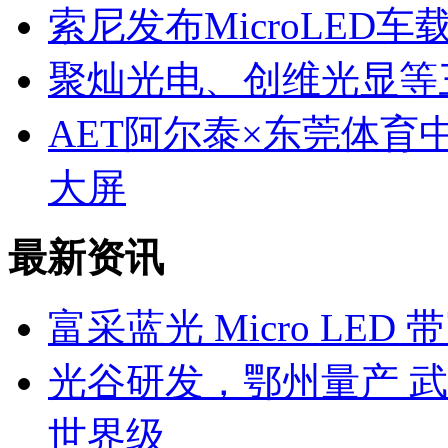
索尼发布MicroLED
聚灿光电、创维光显等
AET阿尔泰×东莞体育
大屏
最新资讯
富采蓝光 Micro LE
光谷研发，鄂州量产 武
世界级