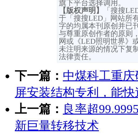
旗下平台选择调用。
【版权声明】
「搜搜L
于「搜搜LED」网站所
字的均属本刊原创并已
与尊重原创作者的原则，
网或《LED照明世界》
未注明来源的情况下复
法律责任。
下一篇：
中煤科工重庆
屏安装结构专利，能快
上一篇：
良率超99.99
新巨量转移技术