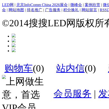
LED网
|
北京InfoComm China 2026展会
|
微峰会
|
案例欣赏
|
微
会
|
网站地图
|
排名推广
|
广告服务
|
积分换礼
|
网站留言
|
RSS
©2014搜搜LED网版权
购物车
(
0
)
站内信
(
0
)
会员服务
|
发