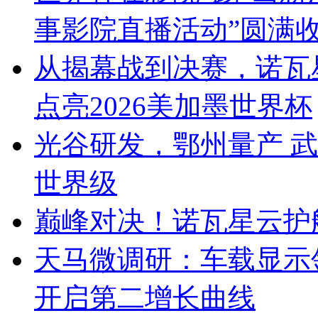
事影院直播活动”圆满
从揭幕战到决赛，诺瓦
点亮2026美加墨世界杯
光谷研发，鄂州量产 武
世界级
巅峰对决！诺瓦星云护
天马微调研：车载显示领跑
开启第二增长曲线