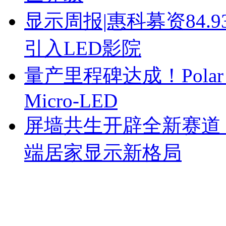
显示周报|惠科募资84
引入LED影院
量产里程碑达成！Polar
Micro-LED
屏墙共生开辟全新赛道！ 
端居家显示新格局