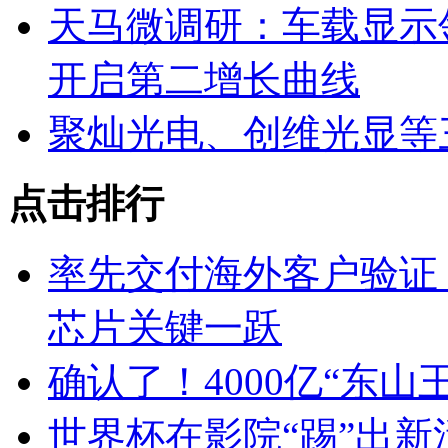
天马微调研：车载显示领跑
开启第二增长曲线
聚灿光电、创维光显等
点击排行
率先交付海外客户验证！华
芯片关键一跃
确认了！4000亿“东
世界杯在影院“踢”出新活