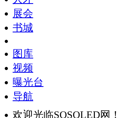
展会
书城
图库
视频
曝光台
导航
欢迎光临SOSOLED网