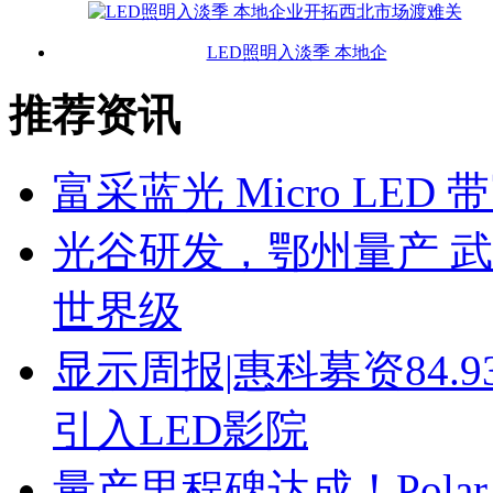
LED照明入淡季 本地企
推荐资讯
富采蓝光 Micro LE
光谷研发，鄂州量产 武
世界级
显示周报|惠科募资84
引入LED影院
量产里程碑达成！Polar