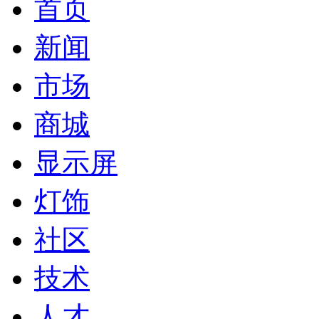
首页
新闻
市场
商城
显示屏
灯饰
社区
技术
人才