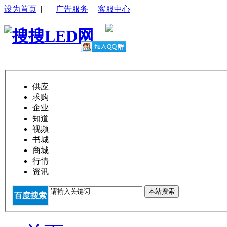
设为首页
|
|
广告服务
|
客服中心
供应
求购
企业
知道
视频
书城
商城
行情
资讯
本站搜索
百度搜索