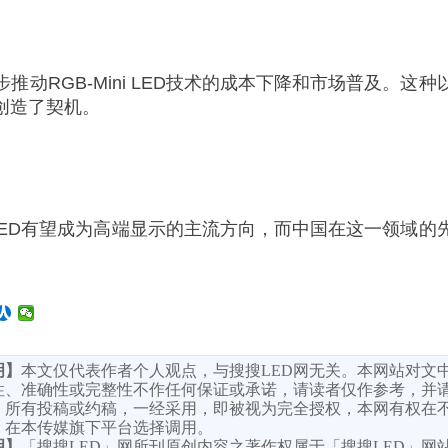
动RGB-Mini LED技术的成本下降和市场普及。
创造了契机。
i LED有望成为高端显示的主流方向，而中国在这一领
明】
本文仅代表作者个人观点，与搜搜LED网无关。本网站对文
性、准确性或完整性不作任何保证或承诺，请读者仅作参考，并
。所有投稿或约稿，一经采用，即被视为完全授权，本网有权在
，在本传媒旗下平台选择调用。
明】
「搜搜LED」网所刊原创内容之著作权属于「搜搜LED」网