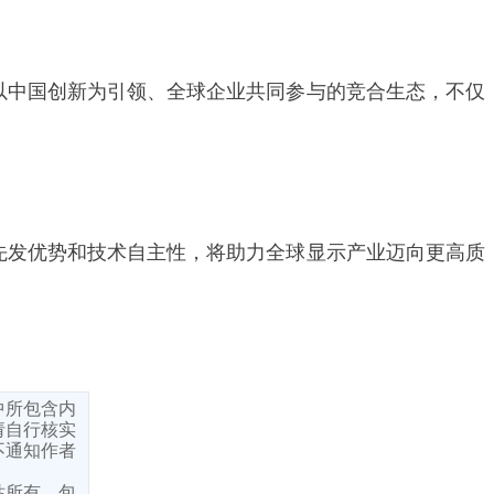
这种以中国创新为引领、全球企业共同参与的竞合生态，不仅
域的先发优势和技术自主性，将助力全球显示产业迈向更高质
中所包含内
请自行核实
不通知作者
站所有，包