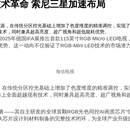
ED技术革命 索尼三星加速布局
背光源，在传统分区控光基础上增加了色度维度的精准调控，实现了从“控
技术，同时兼具超高亮度、超广视角和超低能耗优势。
年德国IFA展推出首款115英寸RGB Micro LED电视
。这一动向不仅验证了RGB-Mini LED技术的市
海信电视
光源，在传统分区控光基础上增加了色度维度的精准调控，实
心指标上全面超越现有技术，同时兼具超高亮度、超广视角和
——其自主研发的全球首颗RGB光色同控AI画质芯片“信
从芯片设计到材料制备的完整技术闭环，为全球产业升级提