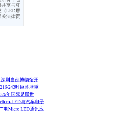
息共享与尊
《LED屏
相关法律责
亿元；深圳自然博物馆开
16/243吋巨幕墙重
2026年国际足联世
cro-LED与汽车电子
Micro LED通讯应