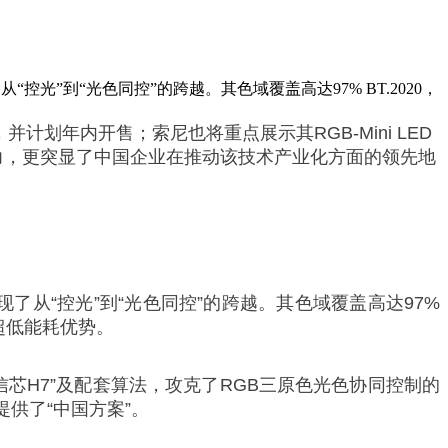
光”到“光色同控”的跨越。其色域覆盖高达97% BT.2020，
，并计划年内开售；索尼也将重点展示其RGB-Mini LED
场潜力，更突显了中国企业在推动该技术产业化方面的领先地
现了从“控光”到“光色同控”的跨越。其色域覆盖高达97%
超低能耗优势。
芯H7”及配套算法，攻克了RGB三原色光色协同控制的
供了“中国方案”。