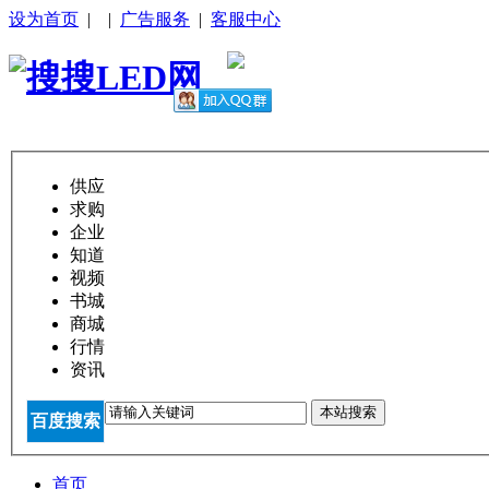
设为首页
|
|
广告服务
|
客服中心
供应
求购
企业
知道
视频
书城
商城
行情
资讯
本站搜索
百度搜索
首页