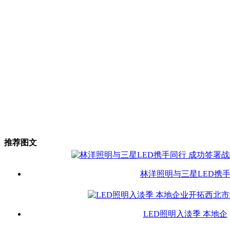
推荐图文
林洋照明与三星LED携
LED照明入淡季 本地企