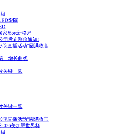
界级
LED影院
ED
端居家显示新格局
公司发布涨价通知!
事影院直播活动”圆满收官
启第二增长曲线
芯片关键一跃
芯片关键一跃
事影院直播活动”圆满收官
026美加墨世界杯
界级