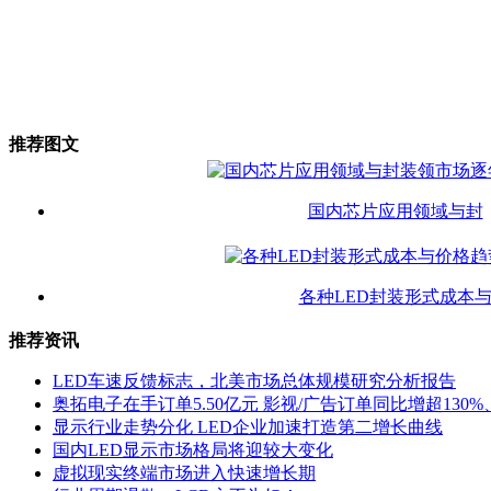
推荐图文
国内芯片应用领域与封
各种LED封装形式成本
推荐资讯
LED车速反馈标志，北美市场总体规模研究分析报告
奥拓电子在手订单5.50亿元 影视/广告订单同比增超130%、
显示行业走势分化 LED企业加速打造第二增长曲线
国内LED显示市场格局将迎较大变化
虚拟现实终端市场进入快速增长期