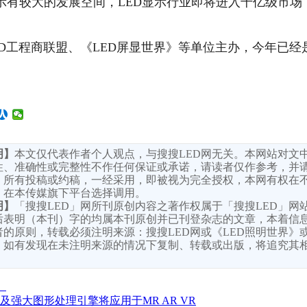
示有较大的发展空间，LED显示行业即将进入千亿级市场
LED工程商联盟、《LED屏显世界》等单位主办，今年已
明】
本文仅代表作者个人观点，与搜搜LED网无关。本网站对文
性、准确性或完整性不作任何保证或承诺，请读者仅作参考，并
。所有投稿或约稿，一经采用，即被视为完全授权，本网有权在
，在本传媒旗下平台选择调用。
明】
「搜搜LED」网所刊原创内容之著作权属于「搜搜LED」网
后表明（本刊）字的均属本刊原创并已刊登杂志的文章，本着信
的原则，转载必须注明来源：搜搜LED网或《LED照明世界》或
，如有发现在未注明来源的情况下复制、转载或出版，将追究其
。
强大图形处理引擎将应用于MR AR VR