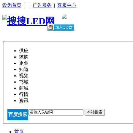
设为首页
|
|
广告服务
|
客服中心
供应
求购
企业
知道
视频
书城
商城
行情
资讯
本站搜索
百度搜索
首页