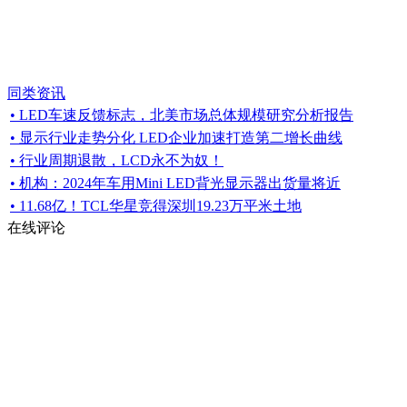
同类资讯
• LED车速反馈标志，北美市场总体规模研究分析报告
• 显示行业走势分化 LED企业加速打造第二增长曲线
• 行业周期退散，LCD永不为奴！
• 机构：2024年车用Mini LED背光显示器出货量将近
• 11.68亿！TCL华星竞得深圳19.23万平米土地
在线评论