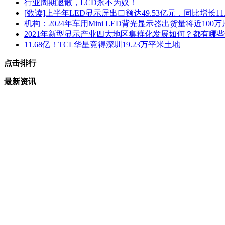
行业周期退散，LCD永不为奴！
[数读]上半年LED显示屏出口额达49.53亿元，同比增长11.
机构：2024年车用Mini LED背光显示器出货量将近100万
2021年新型显示产业四大地区集群化发展如何？都有哪
11.68亿！TCL华星竞得深圳19.23万平米土地
点击排行
最新资讯