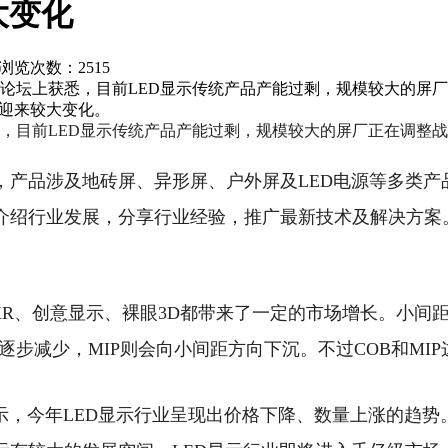
大变化
报 浏览次数：
2515
展暨论坛上获悉，目前LED显示传统产品产能过剩，规模较大的
局迎来较大变化。
获悉，目前LED显示传统产品产能过剩，规模较大的屏厂正在调
。
，产品涉及地砖屏、异形屏、户外屏及LED电源等多类产
介绍行业发展，分享行业经验，推广最新技术及解决方案
、XR、创意显示、裸眼3D都带来了一定的市场增长。小间
逐步减少，MIP则会向小间距方向下沉。不过COB和M
示，今年LED显示行业呈现出价格下降、数量上涨的趋势