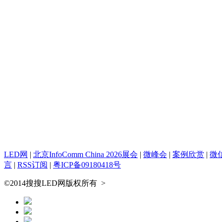
LED网
|
北京InfoComm China 2026展会
|
微峰会
|
案例欣赏
|
微
言
|
RSS订阅
|
粤ICP备09180418号
©2014搜搜LED网版权所有
>