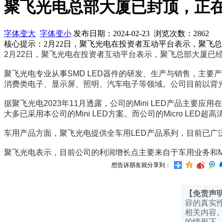
聚飞光电总部大厦已封顶，正
字体变大
字体变小
发布日期：2024-02-23 浏览次数：
2862
核心提示：2月22日，聚飞光电在投资者互动平台表示，聚飞
2月22日，聚飞光电在投资者互动平台表示，聚飞总部大厦已
聚飞光电专业从事SMD LED器件的研发、生产与销售，主要产
消费类电子、显示屏、照明、汽车电子等领域。公司目前以背光
据聚飞光电2023年11月透露，公司的Mini LED产品主
大多已采用本公司的Mini LED方案。而公司的Micro LED超高
车用产品方面，聚飞光电提供全车用LED产品系列，目前已
聚飞光电表示，目前公司的利润增长点主要来自于车用业务和Mi
想告诉朋友就分享到：
【免责声
容的真实
相关内容
的情形下