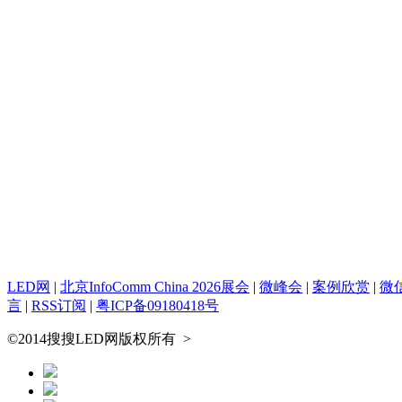
LED网
|
北京InfoComm China 2026展会
|
微峰会
|
案例欣赏
|
微
言
|
RSS订阅
|
粤ICP备09180418号
©2014搜搜LED网版权所有
>