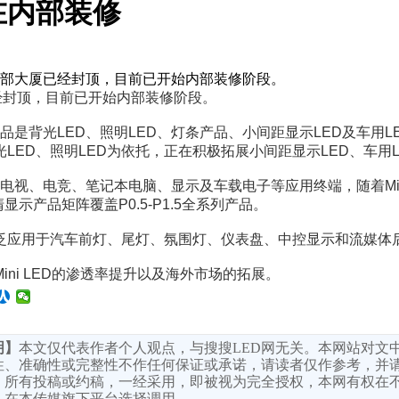
在内部装修
总部大厦已经封顶，目前已开始内部装修阶段。
经封顶，目前已开始内部装修阶段。
品是背光LED、照明LED、灯条产品、小间距显示LED及车用
LED、照明LED为依托，正在积极拓展小间距显示LED、车用
要应用在电视、电竞、笔记本电脑、显示及车载电子等应用终端，随着M
清显示产品矩阵覆盖P0.5-P1.5全系列产品。
广泛应用于汽车前灯、尾灯、氛围灯、仪表盘、中控显示和流媒体
ni LED的渗透率提升以及海外市场的拓展。
明】
本文仅代表作者个人观点，与搜搜LED网无关。本网站对文
性、准确性或完整性不作任何保证或承诺，请读者仅作参考，并
。所有投稿或约稿，一经采用，即被视为完全授权，本网有权在
，在本传媒旗下平台选择调用。