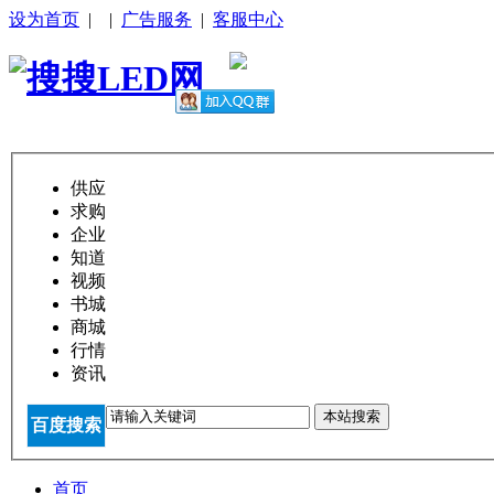
设为首页
|
|
广告服务
|
客服中心
供应
求购
企业
知道
视频
书城
商城
行情
资讯
本站搜索
百度搜索
首页