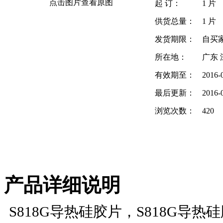
点击图片查看原图
起 订：
1 片
供货总量：
1 片
发货期限：
自买
所在地：
广东 
有效期至：
2016-
最后更新：
2016-
浏览次数：
420
产品详细说明
S818G
导热硅胶片，
S818G
导热硅