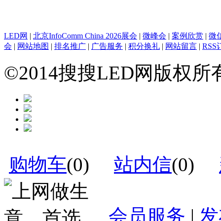
LED网
|
北京InfoComm China 2026展会
|
微峰会
|
案例欣赏
|
微
会
|
网站地图
|
排名推广
|
广告服务
|
积分换礼
|
网站留言
|
RSS
©2014搜搜LED网版权
购物车
(
0
)
站内信
(
0
)
会员服务
|
发