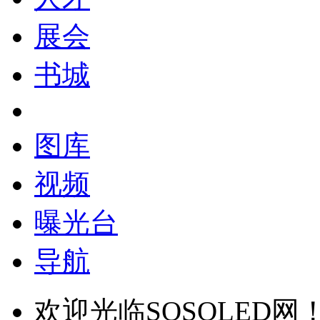
展会
书城
图库
视频
曝光台
导航
欢迎光临SOSOLED网