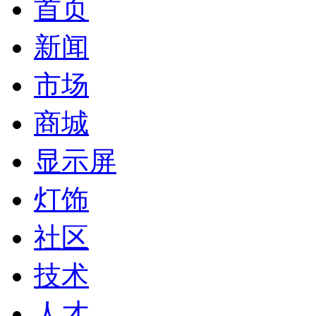
首页
新闻
市场
商城
显示屏
灯饰
社区
技术
人才