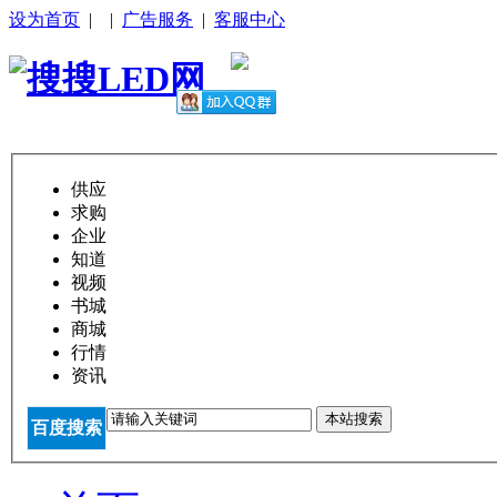
设为首页
|
|
广告服务
|
客服中心
供应
求购
企业
知道
视频
书城
商城
行情
资讯
本站搜索
百度搜索