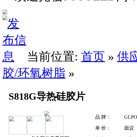
当前位置:
首页
»
供
胶/环氧树脂
»
S818G导热硅胶片
品 牌：
GLP
单 价：
面议