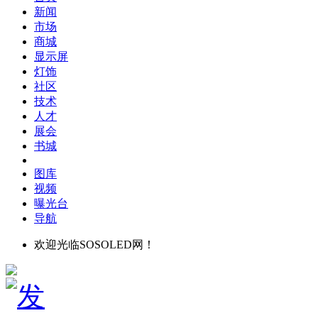
新闻
市场
商城
显示屏
灯饰
社区
技术
人才
展会
书城
图库
视频
曝光台
导航
欢迎光临SOSOLED网！