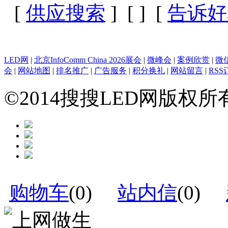
[
供应搜索
] [
] [
告诉好
LED网
|
北京InfoComm China 2026展会
|
微峰会
|
案例欣赏
|
微
会
|
网站地图
|
排名推广
|
广告服务
|
积分换礼
|
网站留言
|
RSS
©2014搜搜LED网版权
购物车
(
0
)
站内信
(
0
)