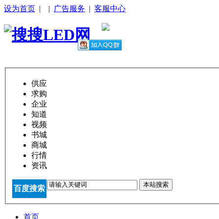
设为首页
|
|
广告服务
|
客服中心
供应
求购
企业
知道
视频
书城
商城
行情
资讯
本站搜索
百度搜索
首页