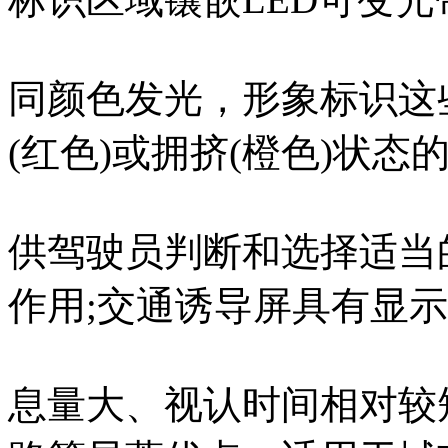
同颜色发光，形象标识这些
(红色)或拥挤(橙色)状态
供驾驶员判断和选择适当
作用;交通诱导屏具有显
息量大、视认时间相对较