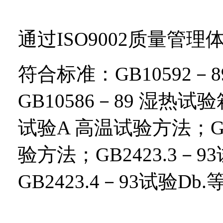
通过
ISO9002
质量管理
符合标准：
GB10592
－
GB10586
－
89
湿热试验
试验
A
高温试验方法；
G
验方法；
GB2423.3
－
93
GB2423.4
－
93
试验
Db.