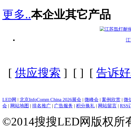
更多..
本企业其它产品
江
[
供应搜索
] [
] [
告诉好
LED网
|
北京InfoComm China 2026展会
|
微峰会
|
案例欣赏
|
微
会
|
网站地图
|
排名推广
|
广告服务
|
积分换礼
|
网站留言
|
RSS
©2014搜搜LED网版权