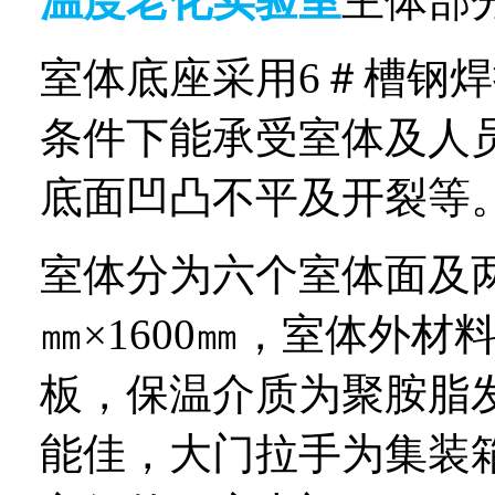
温度老化实验室
主体部
室体底座采用
6
＃槽钢焊
条件下能承受室体及人
底面凹凸不平及开裂等
室体分为六个室体面及
㎜×
1600
㎜，室体外材
板，保温介质为聚胺脂
能佳，大门拉手为集装