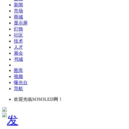
新闻
市场
商城
显示屏
灯饰
社区
技术
人才
展会
书城
图库
视频
曝光台
导航
欢迎光临SOSOLED网！