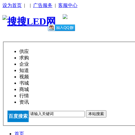
设为首页
|
|
广告服务
|
客服中心
供应
求购
企业
知道
视频
书城
商城
行情
资讯
本站搜索
百度搜索
首页