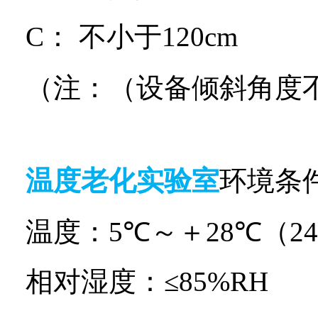
C
：
不小于
120cm
（注：（设备倾斜角度
温度老化实验室
环境条
温度：
5
℃～＋
28
℃（
24
相对湿度：≤
85%RH