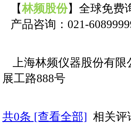
【
林频股份
】全球免费
产品咨询：
021-6089999
上海林频仪器股份有限
展工路
888
号
共
0
条 [查看全部]
相关评