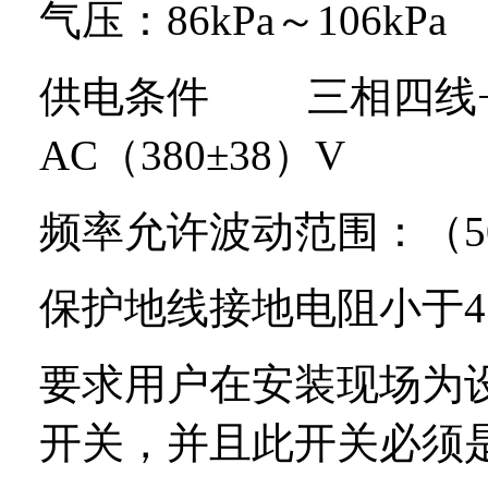
气压：
86kPa
～
106kPa
供电条件
三相四线
AC
（
380
±
38
）
V
频率允许波动范围：（
5
保护地线接地电阻小于
4
要求用户在安装现场为
开关，并且此开关必须