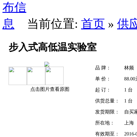
当前位置:
首页
»
供
步入式高低温实验室
品 牌：
林频
单 价：
88.0
点击图片查看原图
起 订：
1 台
供货总量：
1 台
发货期限：
自买
所在地：
上海
有效期至：
2016-