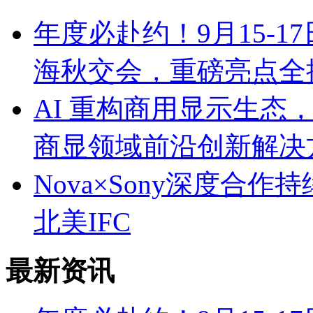
年度必赴约！9月15-1
海秋交会，重磅亮点全
AI 重构商用显示生态，
商显领域前沿创新解决
Nova×Sony深度合作持
北美IFC
最新资讯