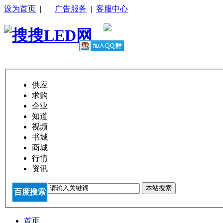
设为首页
|
|
广告服务
|
客服中心
供应
求购
企业
知道
视频
书城
商城
行情
资讯
本站搜索
百度搜索
首页