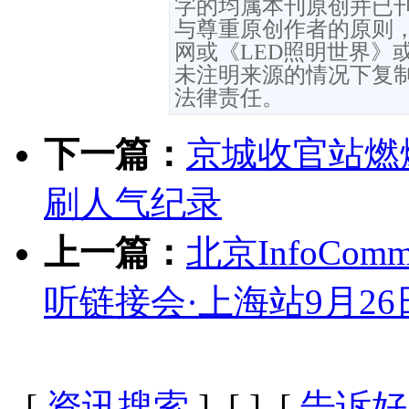
字的均属本刊原创并已
与尊重原创作者的原则，
网或《LED照明世界》
未注明来源的情况下复
法律责任。
下一篇：
京城收官站燃
刷人气纪录
上一篇：
北京InfoComm C
听链接会·上海站9月2
[
资讯搜索
] [
] [
告诉好