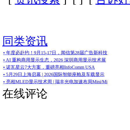
同类资讯
• 年度必赴约！9月15-17日，闻信第28届广告新科技
• AI 重构商用显示生态，2026 深圳商用显示技术展
• 诺瓦星云7大方案，重磅亮相InfoComm USA
• 5月29日上海启幕 | 2026国际智能座舱及车载显示
• 亮相MLED显示技术周 | 瑞丰光电加速布局Mini/Mi
在线评论