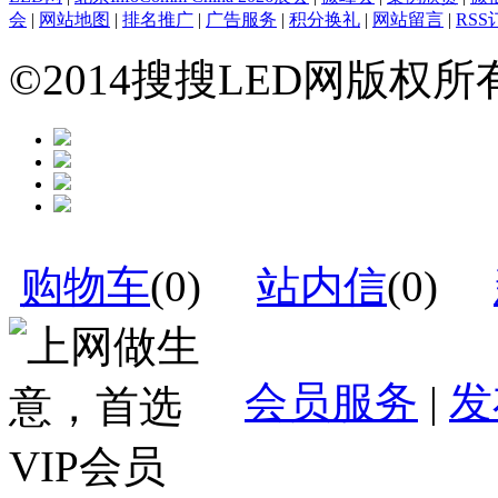
会
|
网站地图
|
排名推广
|
广告服务
|
积分换礼
|
网站留言
|
RSS
©2014搜搜LED网版权
购物车
(
0
)
站内信
(
0
)
会员服务
|
发