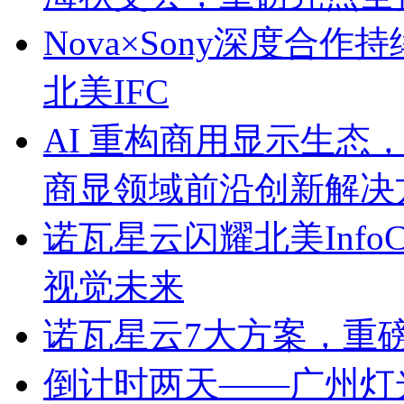
Nova×Sony深度合作持
北美IFC
AI 重构商用显示生态，
商显领域前沿创新解决
诺瓦星云闪耀北美Info
视觉未来
诺瓦星云7大方案，重磅亮相
倒计时两天——广州灯