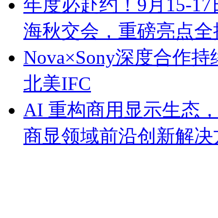
年度必赴约！9月15-1
海秋交会，重磅亮点全
Nova×Sony深度合作持
北美IFC
AI 重构商用显示生态，
商显领域前沿创新解决