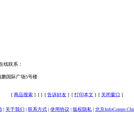
 在线联系：
号鲲鹏国际广场5号楼
[
商品搜索
] [
] [
告诉好友
] [
打印本文
] [
关闭窗口
]
信
|
关于我们
|
联系方式
|
使用协议
|
版权隐私
|
北京InfoComm Chi