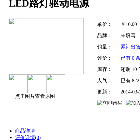
LED路灯驱动电源
单价：
￥
10.00
品牌：
未填写
销量：
累计出
评价：
已有
0
条
库存：
还剩
10
人气：
已有
822
更新：
2014-03-
点击图片查看原图
商品详情
评价详情(0)