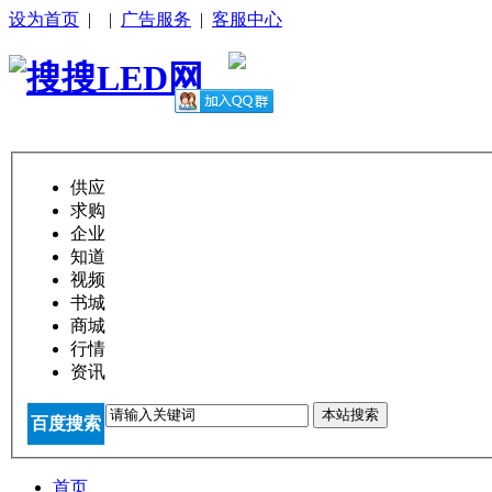
设为首页
|
|
广告服务
|
客服中心
供应
求购
企业
知道
视频
书城
商城
行情
资讯
本站搜索
百度搜索
首页