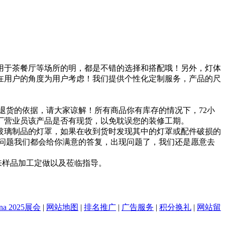
用于茶餐厅等场所的明，都是不错的选择和搭配哦！另外，灯体
在用户的角度为用户考虑！我们提供个性化定制服务，产品的尺
货的依据，请大家谅解！所有商品你有库存的情况下，72小
厂营业员该产品是否有现货，以免耽误您的装修工期。
璃制品的灯罩，如果在收到货时发现其中的灯罩或配件破损的
问题我们都会给你满意的答复，出现问题了，我们还是愿意去
朋友来样品加工定做以及莅临指导。
na 2025展会
|
网站地图
|
排名推广
|
广告服务
|
积分换礼
|
网站留