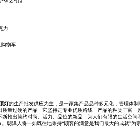
5*W55*H9
克力
顶灯
的生产批发供应为主，是一家集产品品种多元化，管理体制
出质量过硬的产品，它坚持走专业优质路线，产品的种类丰富，
断推出简约时尚、活力、品位的新品，为人们有限的生活空间不
象。朗泽人将一如既往地秉持“顾客的满意是我们最大的成就”为