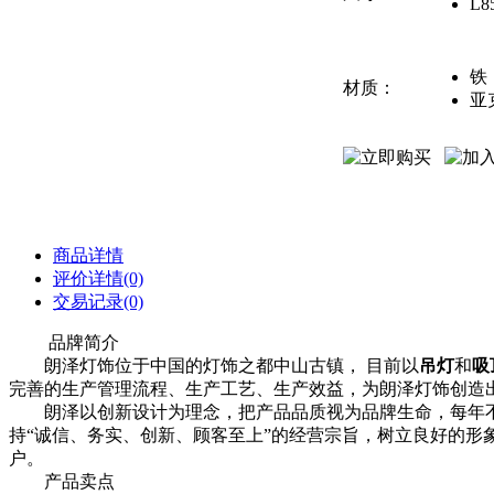
L8
铁
材质：
亚
商品详情
评价详情(0)
交易记录(0)
品牌简介
朗泽灯饰位于中国的灯饰之都中山古镇， 目前以
吊灯
和
吸
完善的生产管理流程、生产工艺、生产效益，为朗泽灯饰创造
朗泽以创新设计为理念，把产品品质视为品牌生命，每年不
持“诚信、务实、创新、顾客至上”的经营宗旨，树立良好的形
户。
产品卖点