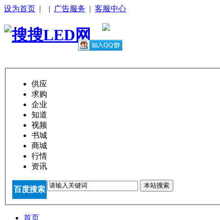
设为首页
|
|
广告服务
|
客服中心
供应
求购
企业
知道
视频
书城
商城
行情
资讯
本站搜索
百度搜索
首页